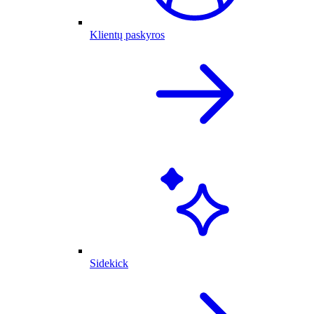
Klientų paskyros
Sidekick