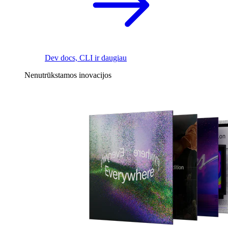
Dev docs, CLI ir daugiau
Nenutrūkstamos inovacijos