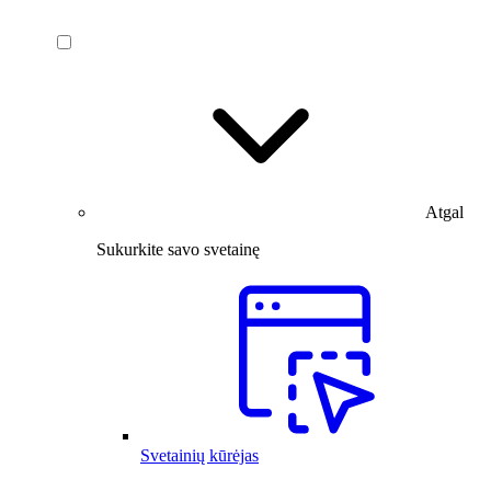
Atgal
Sukurkite savo svetainę
Svetainių kūrėjas