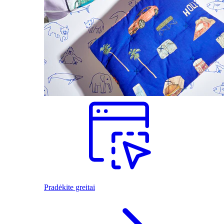
Pradėkite greitai