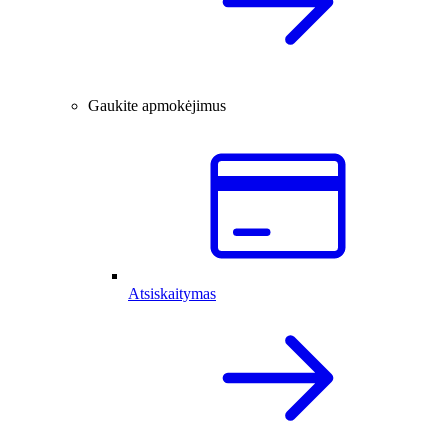
Gaukite apmokėjimus
Atsiskaitymas