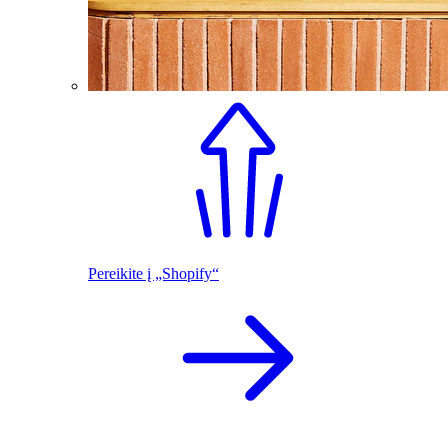
Pereikite į „Shopify“