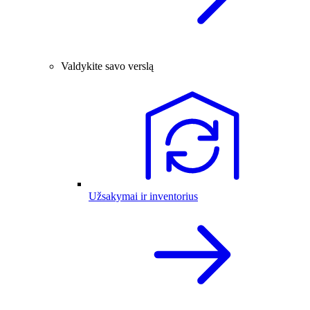
Valdykite savo verslą
Užsakymai ir inventorius