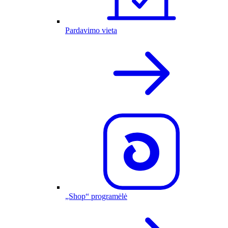
Pardavimo vieta
„Shop“ programėlė