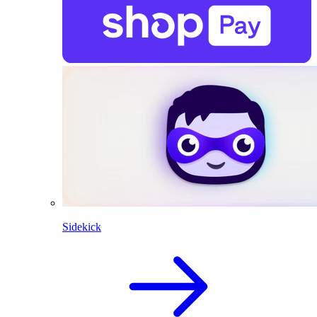
Sidekick