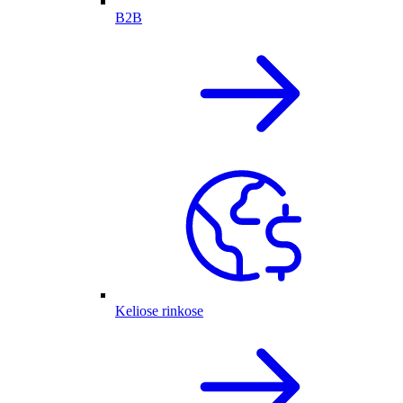
B2B
Keliose rinkose