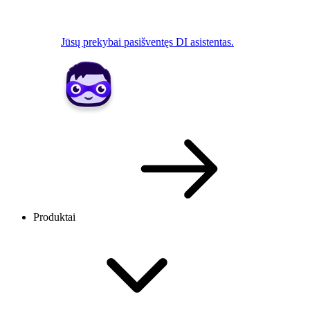
Jūsų prekybai pasišventęs DI asistentas.
Produktai