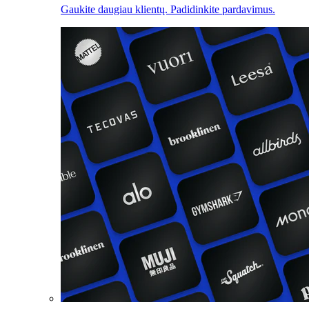
Gaukite daugiau klientų. Padidinkite pardavimus.