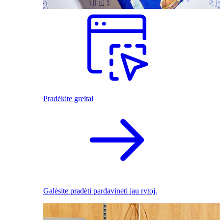
Pradėkite greitai
Galėsite pradėti pardavinėti jau rytoj.