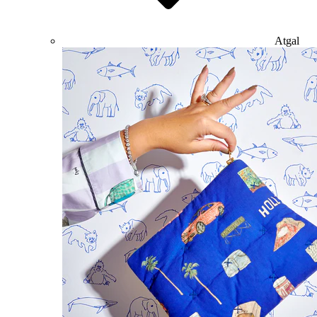
Atgal