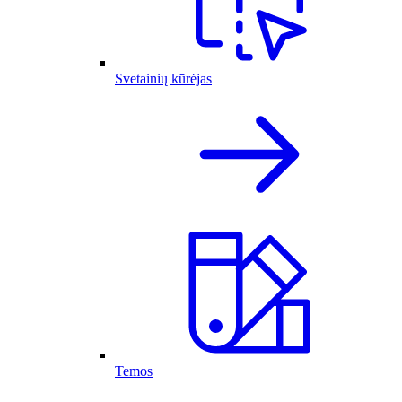
Svetainių kūrėjas
Temos