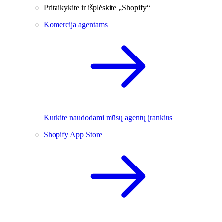
Pritaikykite ir išplėskite „Shopify“
Komercija agentams
Kurkite naudodami mūsų agentų įrankius
Shopify App Store