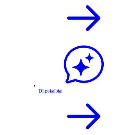
DI pokalbiai