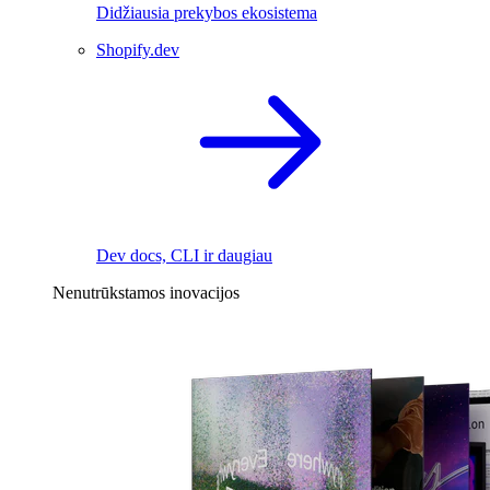
Didžiausia prekybos ekosistema
Shopify.dev
Dev docs, CLI ir daugiau
Nenutrūkstamos inovacijos