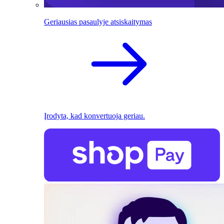
Geriausias pasaulyje atsiskaitymas
Įrodyta, kad konvertuoja geriau.