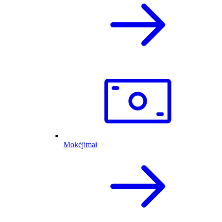
Mokėjimai