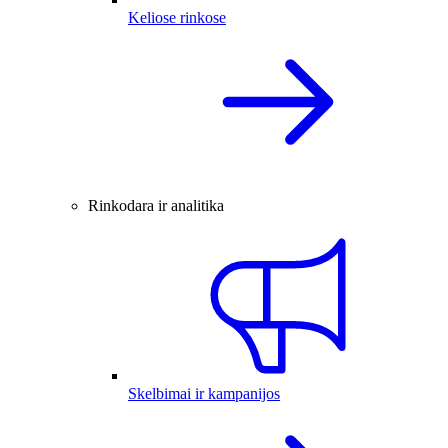
Keliose rinkose
Rinkodara ir analitika
Skelbimai ir kampanijos