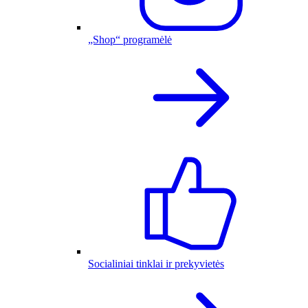
„Shop“ programėlė
Socialiniai tinklai ir prekyvietės