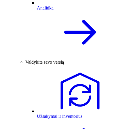
Analitika
Valdykite savo verslą
Užsakymai ir inventorius