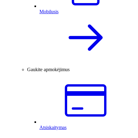
Mobilusis
Gaukite apmokėjimus
Atsiskaitymas