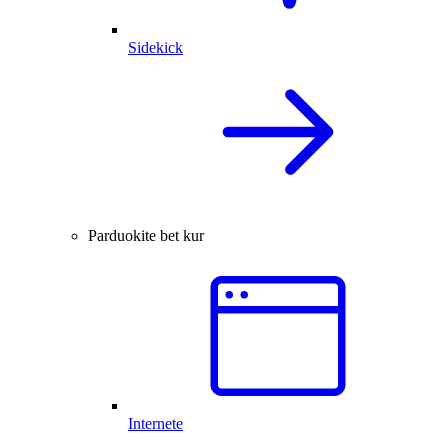
Sidekick
Parduokite bet kur
Internete