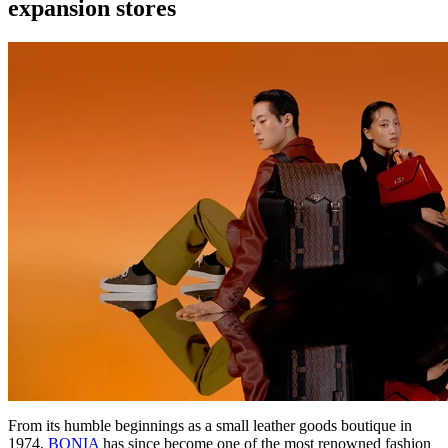
expansion stores
From its humble beginnings as a small leather goods boutique in
1974,
BONIA
has since become one of the most renowned fashion