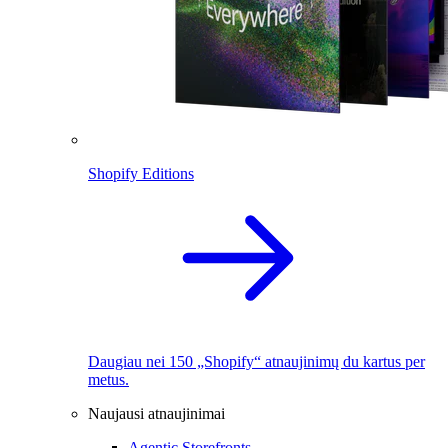
Shopify Editions
Daugiau nei 150 „Shopify“ atnaujinimų du kartus per
metus.
Naujausi atnaujinimai
Agentic Storefronts