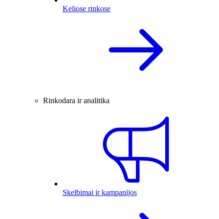
Keliose rinkose
Rinkodara ir analitika
Skelbimai ir kampanijos