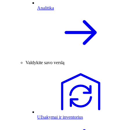
Analitika
Valdykite savo verslą
Užsakymai ir inventorius