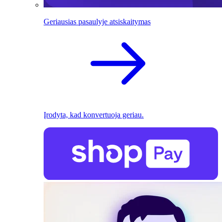
Geriausias pasaulyje atsiskaitymas
Įrodyta, kad konvertuoja geriau.