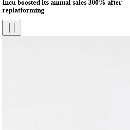
Incu boosted its annual sales 300% after
replatforming