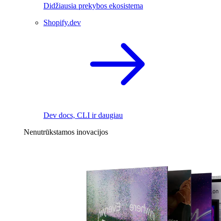
Didžiausia prekybos ekosistema
Shopify.dev
Dev docs, CLI ir daugiau
Nenutrūkstamos inovacijos