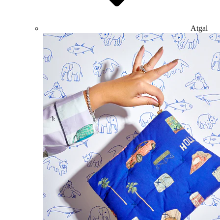
Atgal