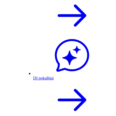
DI pokalbiai