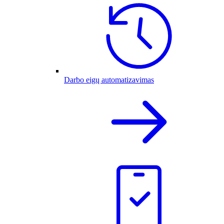
Darbo eigų automatizavimas