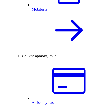
Mobilusis
Gaukite apmokėjimus
Atsiskaitymas