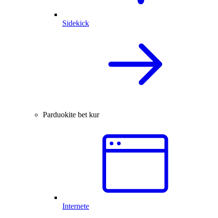
Sidekick
Parduokite bet kur
Internete