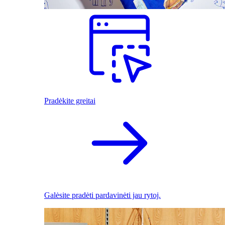
Pradėkite greitai
Galėsite pradėti pardavinėti jau rytoj.