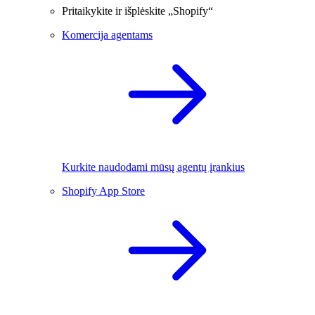
Pritaikykite ir išplėskite „Shopify“
Komercija agentams
Kurkite naudodami mūsų agentų įrankius
Shopify App Store