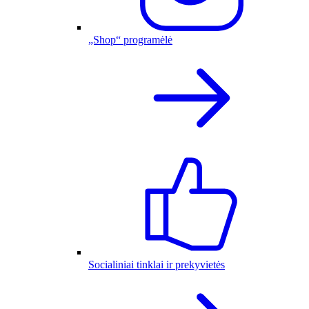
„Shop“ programėlė
Socialiniai tinklai ir prekyvietės