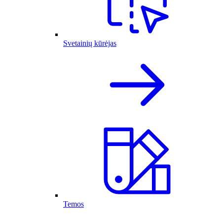
Svetainių kūrėjas
Temos