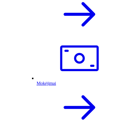
Mokėjimai