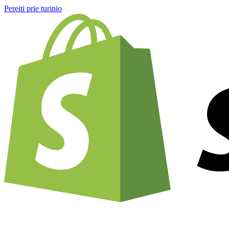
Pereiti prie turinio