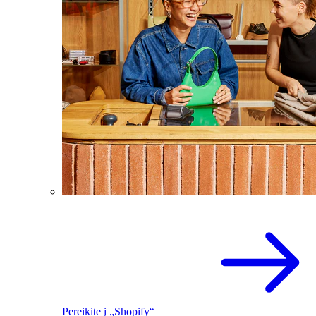
Pereikite į „Shopify“