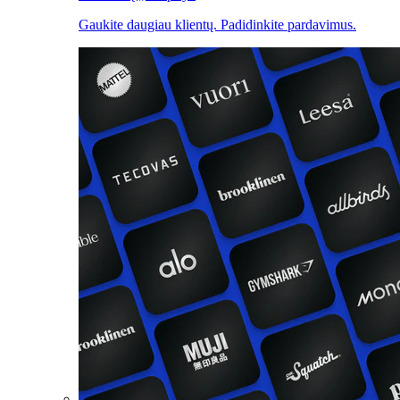
Gaukite daugiau klientų. Padidinkite pardavimus.