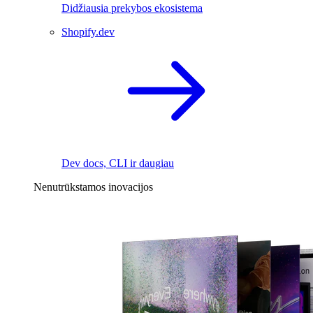
Didžiausia prekybos ekosistema
Shopify.dev
Dev docs, CLI ir daugiau
Nenutrūkstamos inovacijos