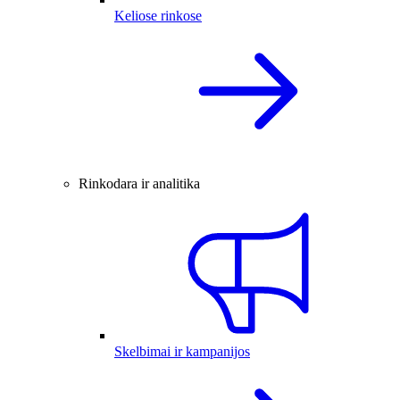
Keliose rinkose
Rinkodara ir analitika
Skelbimai ir kampanijos