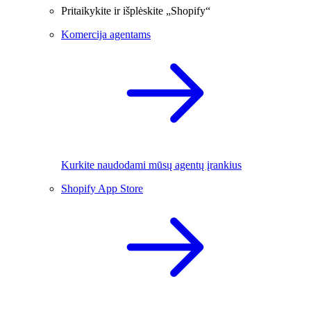
Pritaikykite ir išplėskite „Shopify“
Komercija agentams
Kurkite naudodami mūsų agentų įrankius
Shopify App Store