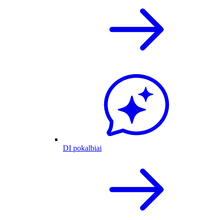
DI pokalbiai