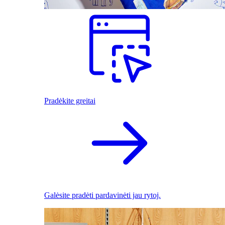
Pradėkite greitai
Galėsite pradėti pardavinėti jau rytoj.