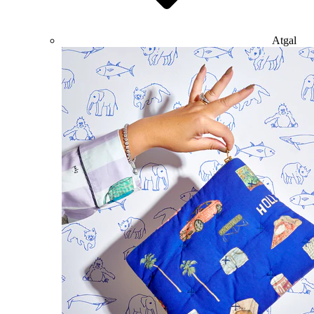
Atgal