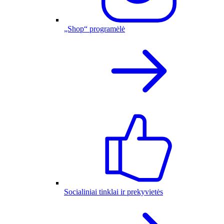
„Shop“ programėlė
Socialiniai tinklai ir prekyvietės