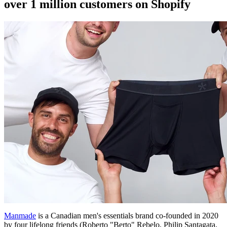
over 1 million customers on Shopify
Manmade
is a Canadian men's essentials brand co-founded in 2020
by four lifelong friends (Roberto "Berto" Rebelo, Philip Santagata,