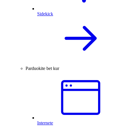
Sidekick
Parduokite bet kur
Internete