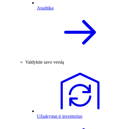
Analitika
Valdykite savo verslą
Užsakymai ir inventorius