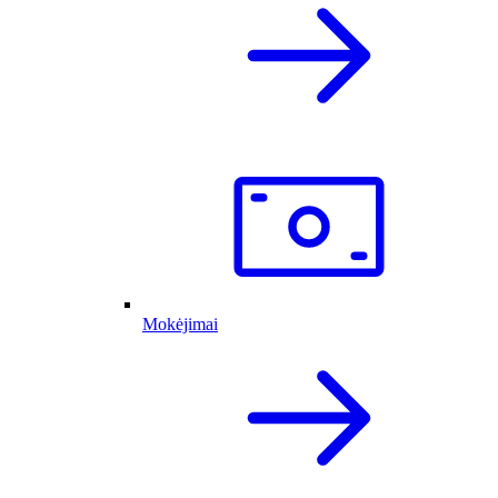
Mokėjimai