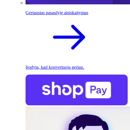
Geriausias pasaulyje atsiskaitymas
Įrodyta, kad konvertuoja geriau.