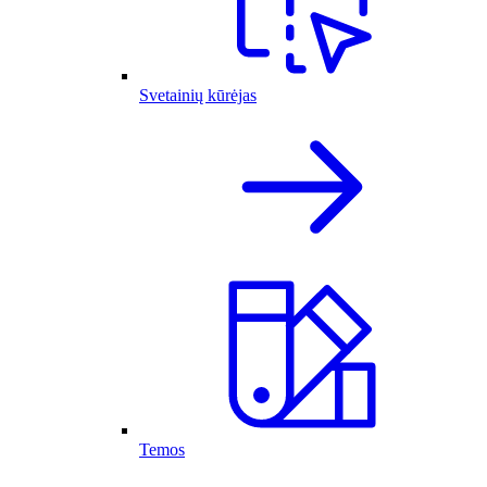
Svetainių kūrėjas
Temos