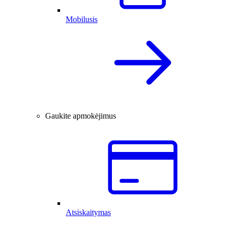
Mobilusis
Gaukite apmokėjimus
Atsiskaitymas