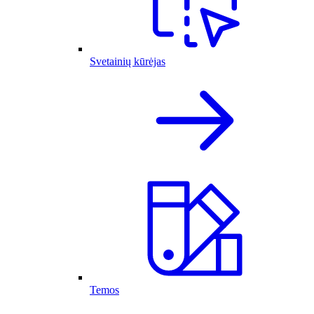
Svetainių kūrėjas
Temos