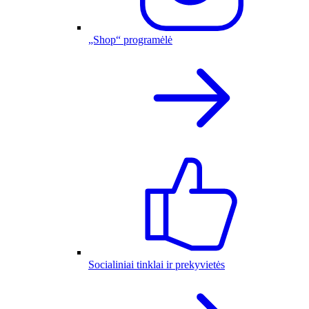
„Shop“ programėlė
Socialiniai tinklai ir prekyvietės