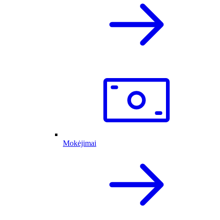
Mokėjimai