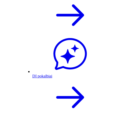
DI pokalbiai