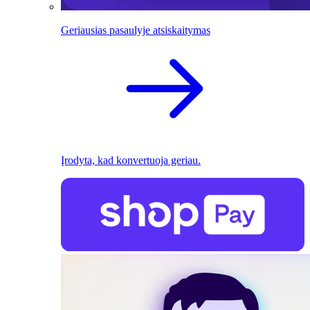
Geriausias pasaulyje atsiskaitymas
Įrodyta, kad konvertuoja geriau.