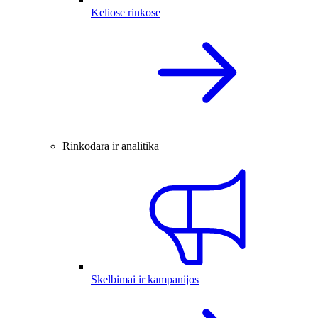
Keliose rinkose
Rinkodara ir analitika
Skelbimai ir kampanijos