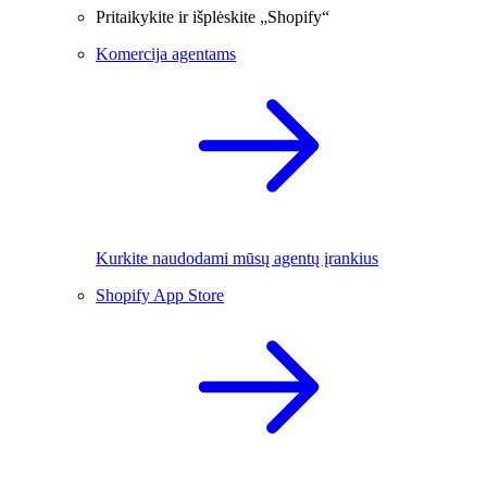
Pritaikykite ir išplėskite „Shopify“
Komercija agentams
Kurkite naudodami mūsų agentų įrankius
Shopify App Store