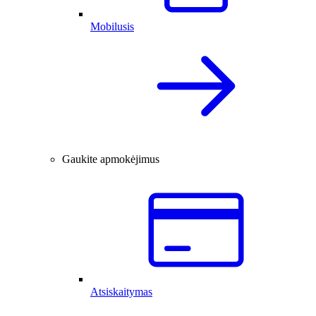
Mobilusis
Gaukite apmokėjimus
Atsiskaitymas