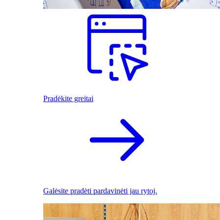
Pradėkite greitai
Galėsite pradėti pardavinėti jau rytoj.