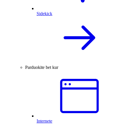
Sidekick
Parduokite bet kur
Internete