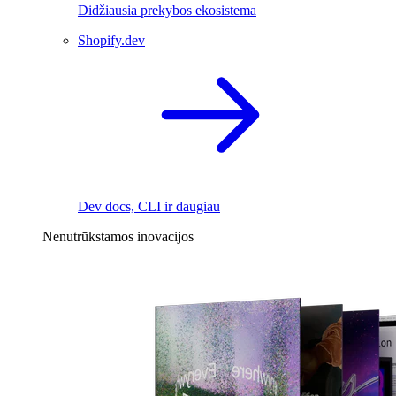
Didžiausia prekybos ekosistema
Shopify.dev
Dev docs, CLI ir daugiau
Nenutrūkstamos inovacijos