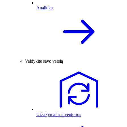
Analitika
Valdykite savo verslą
Užsakymai ir inventorius