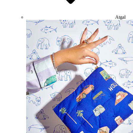
Atgal