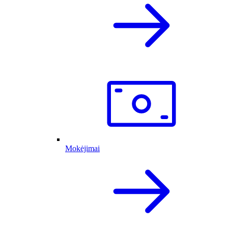
Mokėjimai