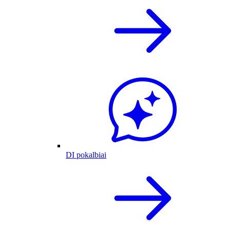
DI pokalbiai