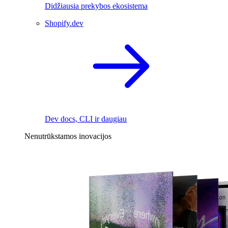
Didžiausia prekybos ekosistema
Shopify.dev
Dev docs, CLI ir daugiau
Nenutrūkstamos inovacijos