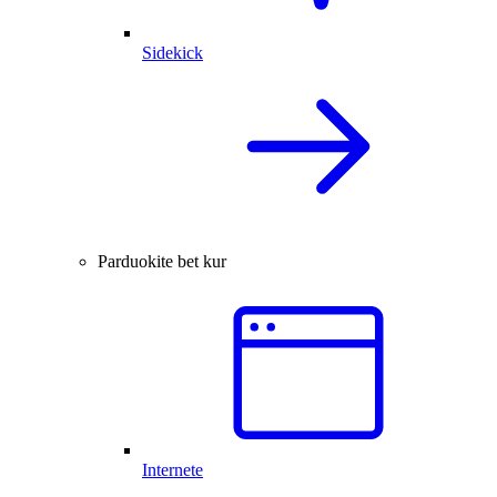
Sidekick
Parduokite bet kur
Internete