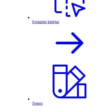
Svetainių kūrėjas
Temos