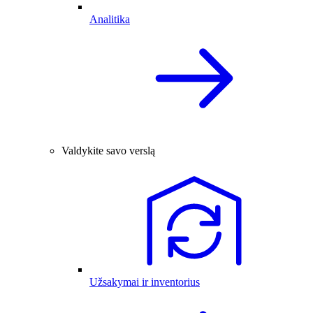
Analitika
Valdykite savo verslą
Užsakymai ir inventorius