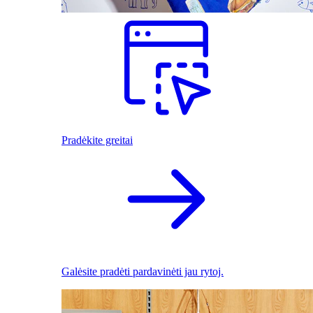
Pradėkite greitai
Galėsite pradėti pardavinėti jau rytoj.