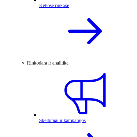
Keliose rinkose
Rinkodara ir analitika
Skelbimai ir kampanijos