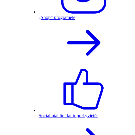
„Shop“ programėlė
Socialiniai tinklai ir prekyvietės