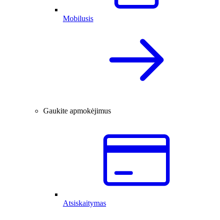
Mobilusis
Gaukite apmokėjimus
Atsiskaitymas