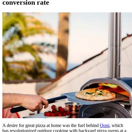
conversion rate
A desire for great pizza at home was the fuel behind
Ooni
, which
has revolutionized outdoor cooking with backyard pizza ovens at a