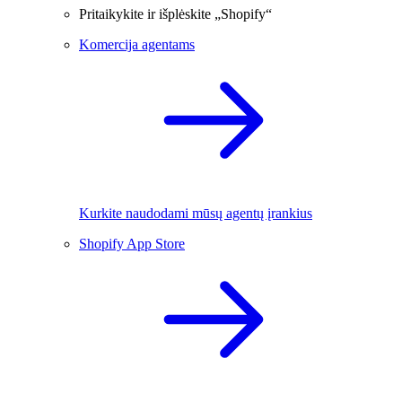
Pritaikykite ir išplėskite „Shopify“
Komercija agentams
Kurkite naudodami mūsų agentų įrankius
Shopify App Store