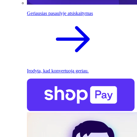
Geriausias pasaulyje atsiskaitymas
Įrodyta, kad konvertuoja geriau.