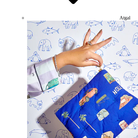
Atgal