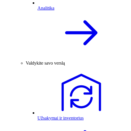
Analitika
Valdykite savo verslą
Užsakymai ir inventorius