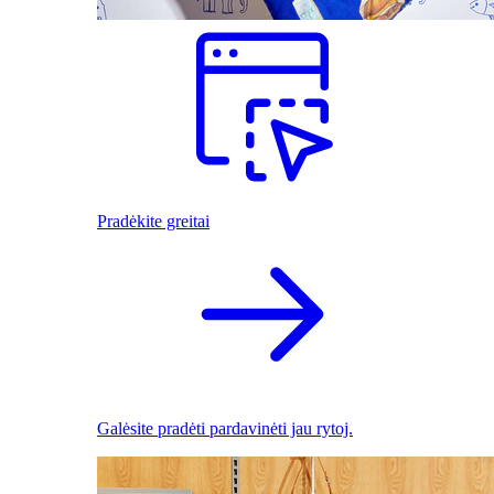
Pradėkite greitai
Galėsite pradėti pardavinėti jau rytoj.