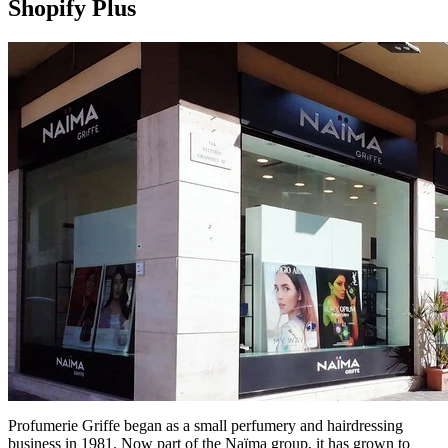
Shopify Plus
Profumerie Griffe began as a small perfumery and hairdressing
business in 1981. Now part of the Naïma group, it has grown to