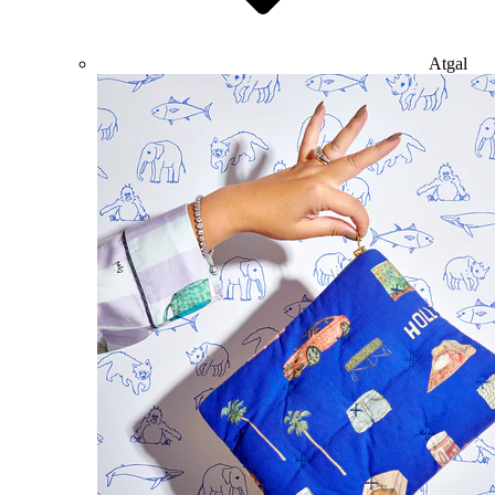
Atgal