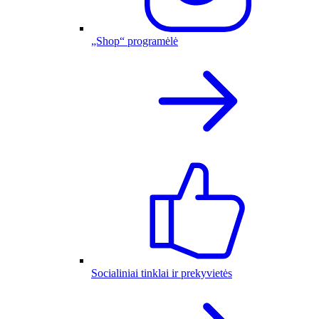
„Shop“ programėlė
Socialiniai tinklai ir prekyvietės