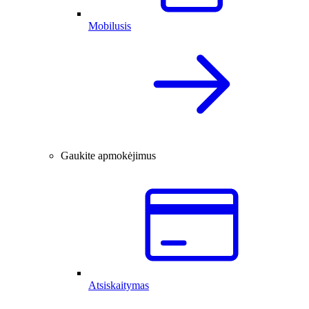
Mobilusis
Gaukite apmokėjimus
Atsiskaitymas