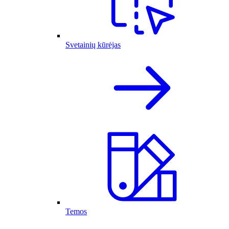
Svetainių kūrėjas
Temos