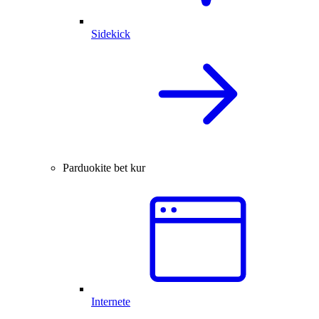
Sidekick
Parduokite bet kur
Internete