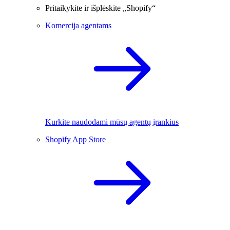
Pritaikykite ir išplėskite „Shopify“
Komercija agentams
Kurkite naudodami mūsų agentų įrankius
Shopify App Store