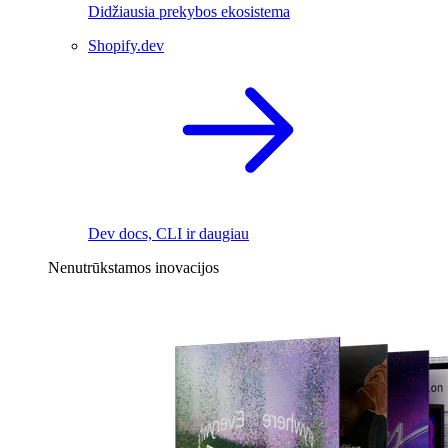
Didžiausia prekybos ekosistema
Shopify.dev
Dev docs, CLI ir daugiau
Nenutrūkstamos inovacijos