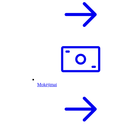
Mokėjimai