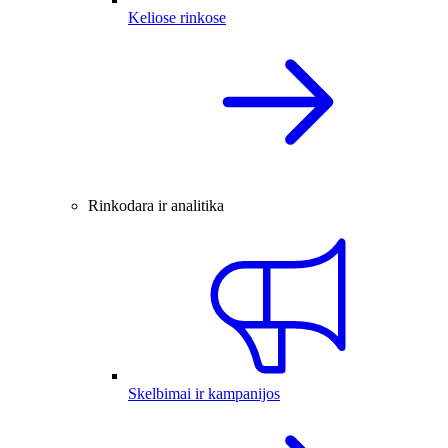
Keliose rinkose
Rinkodara ir analitika
Skelbimai ir kampanijos