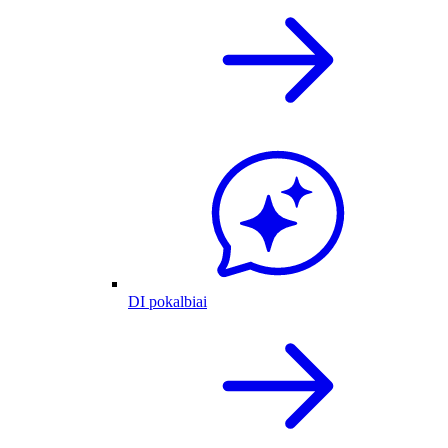
DI pokalbiai