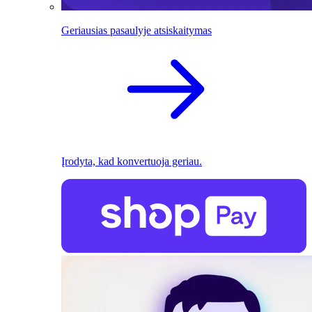
Geriausias pasaulyje atsiskaitymas
Įrodyta, kad konvertuoja geriau.