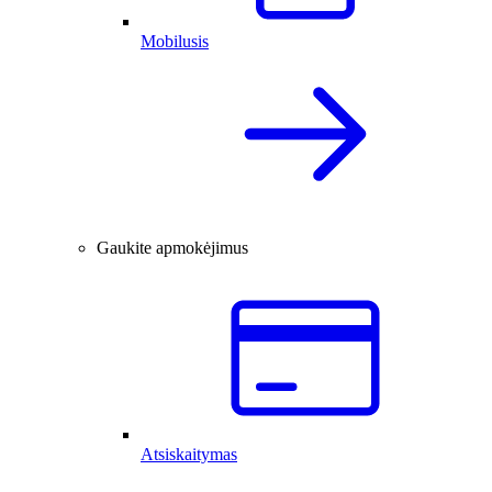
Mobilusis
Gaukite apmokėjimus
Atsiskaitymas