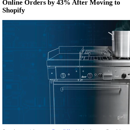
Online Orders by 43% After Moving to
Shopify