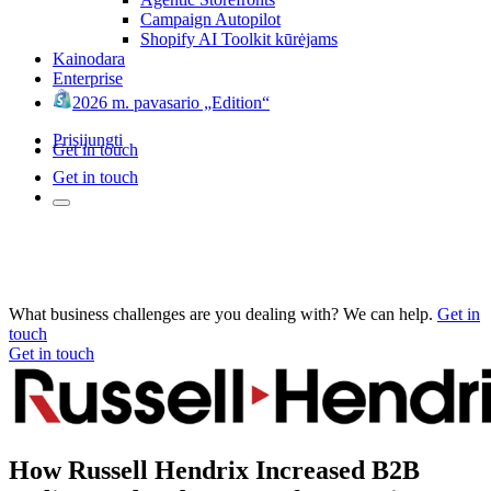
Campaign Autopilot
Shopify AI Toolkit kūrėjams
Kainodara
Enterprise
2026 m. pavasario „Edition“
Prisijungti
Get in touch
Get in touch
What business challenges are you dealing with? We can help.
Get in
touch
Get in touch
How Russell Hendrix Increased B2B