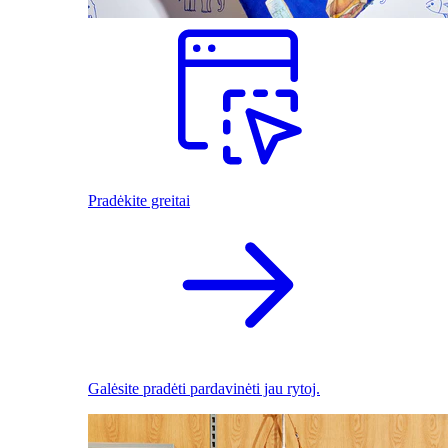
Pradėkite greitai
Galėsite pradėti pardavinėti jau rytoj.