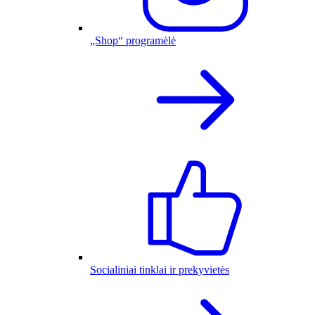
„Shop“ programėlė
Socialiniai tinklai ir prekyvietės