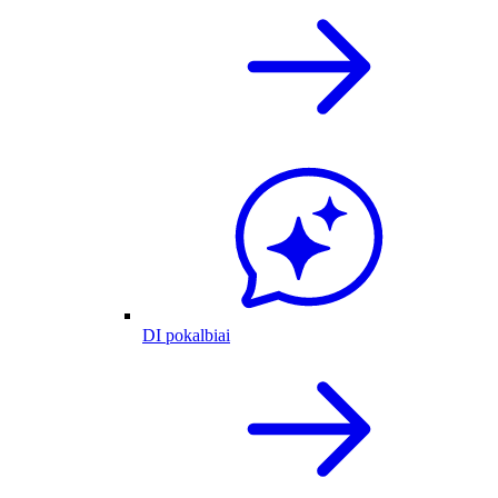
DI pokalbiai