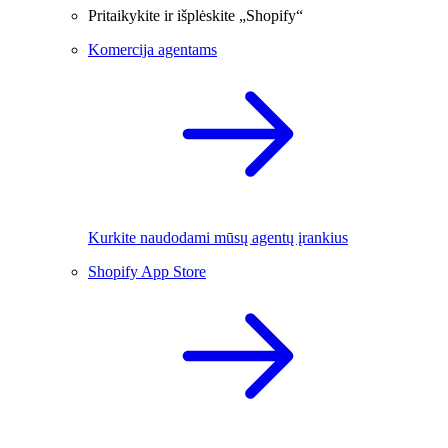
Pritaikykite ir išplėskite „Shopify“
Komercija agentams
Kurkite naudodami mūsų agentų įrankius
Shopify App Store