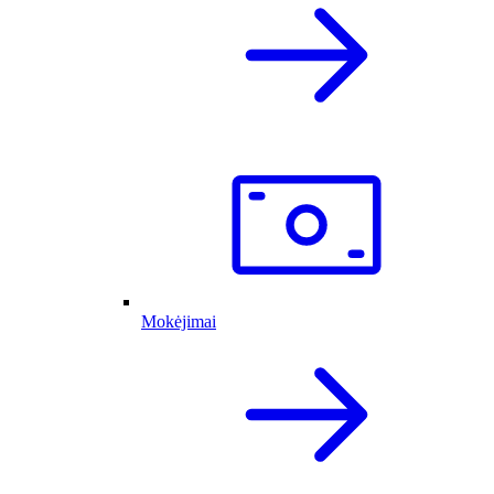
Mokėjimai