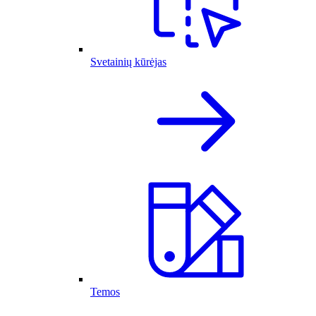
Svetainių kūrėjas
Temos