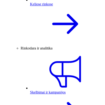
Keliose rinkose
Rinkodara ir analitika
Skelbimai ir kampanijos