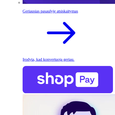
Geriausias pasaulyje atsiskaitymas
Įrodyta, kad konvertuoja geriau.