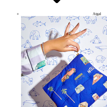
Atgal