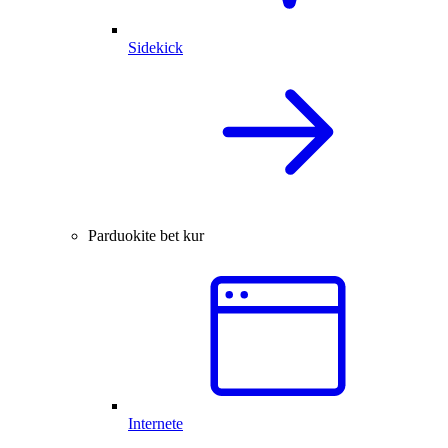
Sidekick
Parduokite bet kur
Internete