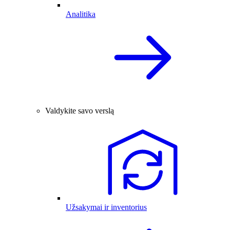
Analitika
Valdykite savo verslą
Užsakymai ir inventorius