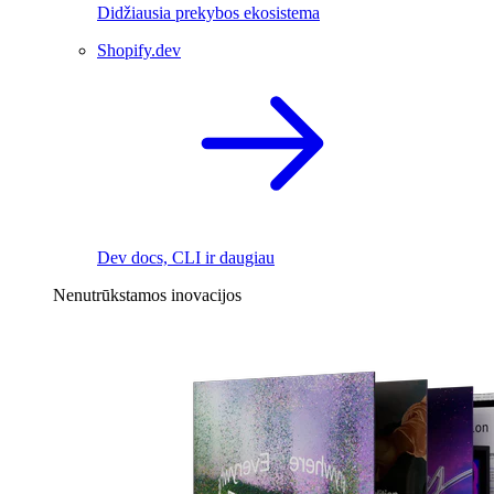
Didžiausia prekybos ekosistema
Shopify.dev
Dev docs, CLI ir daugiau
Nenutrūkstamos inovacijos