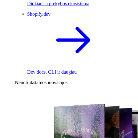
Didžiausia prekybos ekosistema
Shopify.dev
Dev docs, CLI ir daugiau
Nenutrūkstamos inovacijos