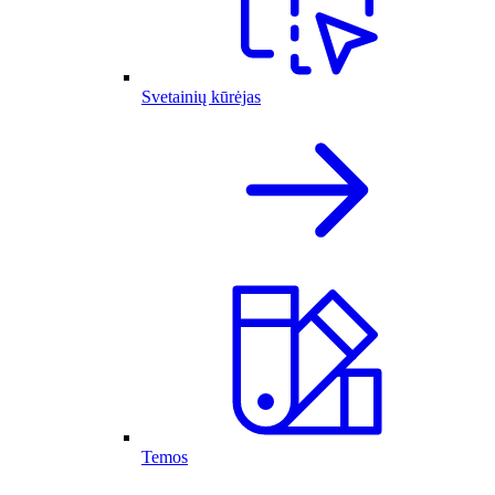
Svetainių kūrėjas
Temos