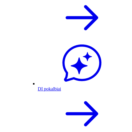
DI pokalbiai