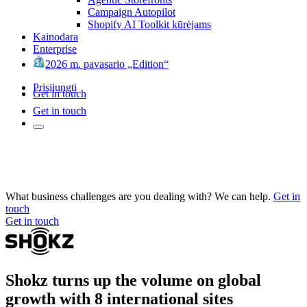
Campaign Autopilot
Shopify AI Toolkit kūrėjams
Kainodara
Enterprise
2026 m. pavasario „Edition“
Prisijungti
Get in touch
Get in touch
What business challenges are you dealing with? We can help.
Get in
touch
Get in touch
Shokz turns up the volume on global
growth with 8 international sites