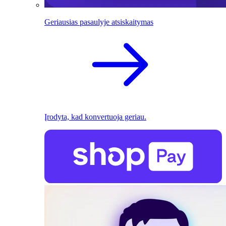
Geriausias pasaulyje atsiskaitymas
Įrodyta, kad konvertuoja geriau.