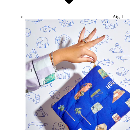
Atgal