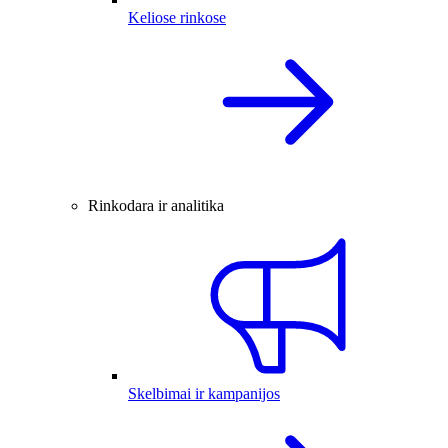
Keliose rinkose
Rinkodara ir analitika
Skelbimai ir kampanijos