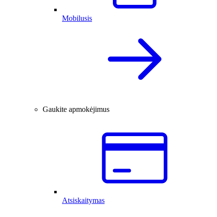
Mobilusis
Gaukite apmokėjimus
Atsiskaitymas