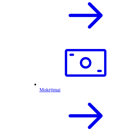
Mokėjimai