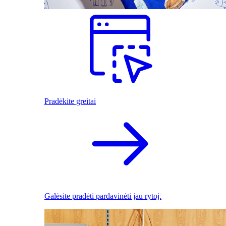
Pradėkite greitai
Galėsite pradėti pardavinėti jau rytoj.