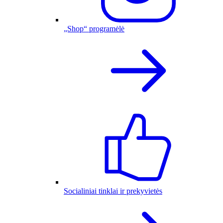
„Shop“ programėlė
Socialiniai tinklai ir prekyvietės