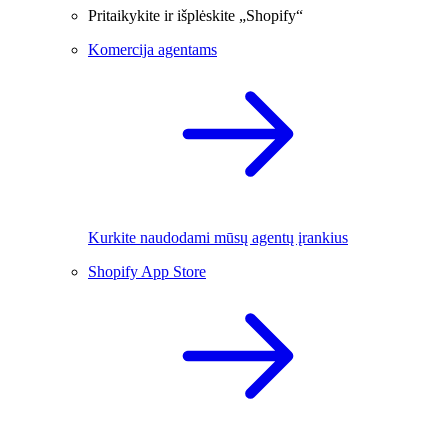
Pritaikykite ir išplėskite „Shopify“
Komercija agentams
Kurkite naudodami mūsų agentų įrankius
Shopify App Store