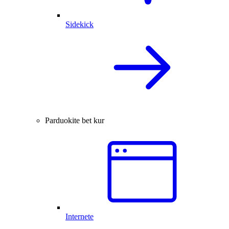
Sidekick
Parduokite bet kur
Internete