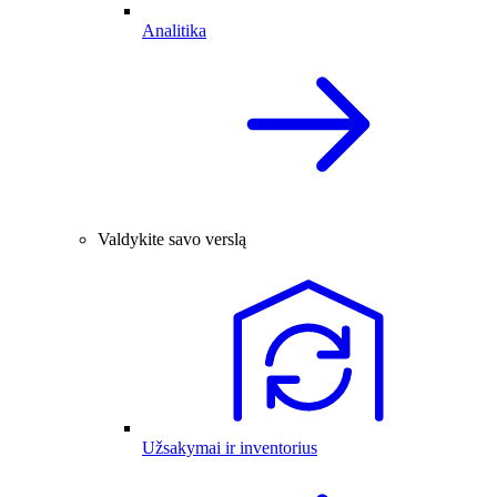
Analitika
Valdykite savo verslą
Užsakymai ir inventorius