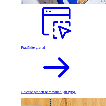
Pradėkite greitai
Galėsite pradėti pardavinėti jau rytoj.