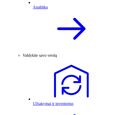
Analitika
Valdykite savo verslą
Užsakymai ir inventorius