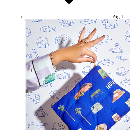
Atgal