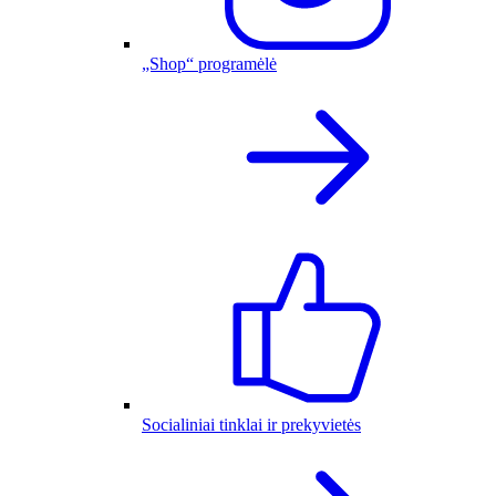
„Shop“ programėlė
Socialiniai tinklai ir prekyvietės