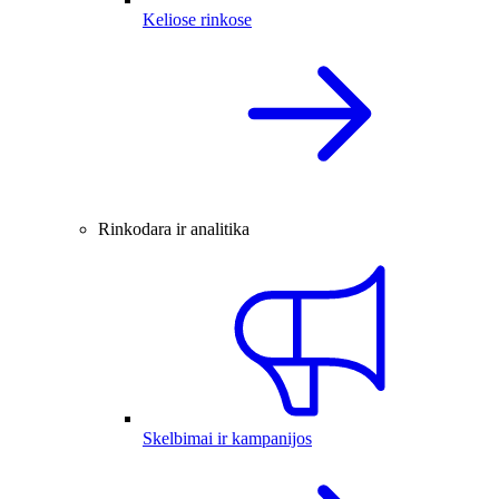
Keliose rinkose
Rinkodara ir analitika
Skelbimai ir kampanijos