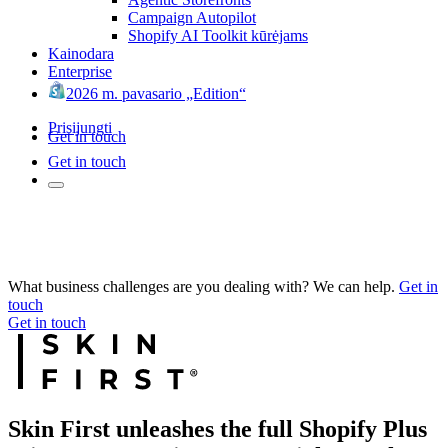
Campaign Autopilot
Shopify AI Toolkit kūrėjams
Kainodara
Enterprise
2026 m. pavasario „Edition“
Prisijungti
Get in touch
Get in touch
What business challenges are you dealing with? We can help.
Get in
touch
Get in touch
Skin First unleashes the full Shopify Plus