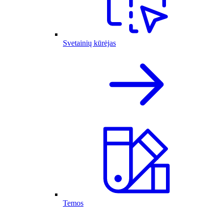
Svetainių kūrėjas
Temos