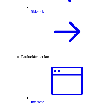
Sidekick
Parduokite bet kur
Internete