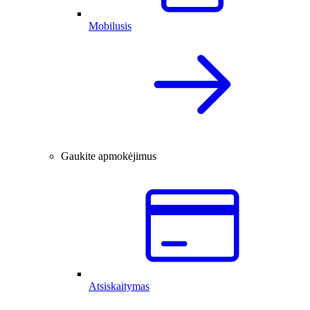
Mobilusis
Gaukite apmokėjimus
Atsiskaitymas