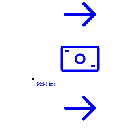
Mokėjimai