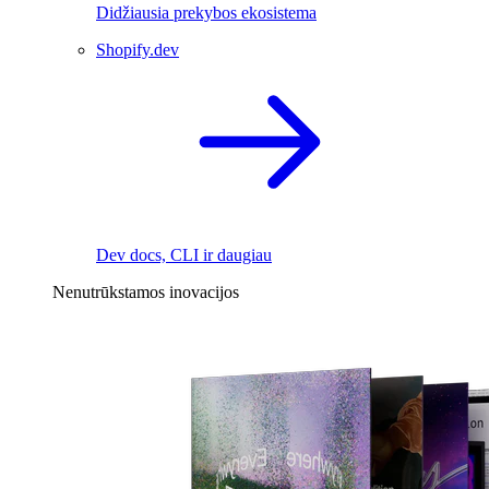
Didžiausia prekybos ekosistema
Shopify.dev
Dev docs, CLI ir daugiau
Nenutrūkstamos inovacijos