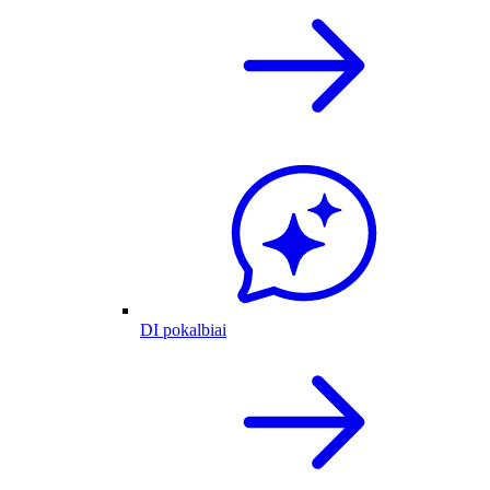
DI pokalbiai