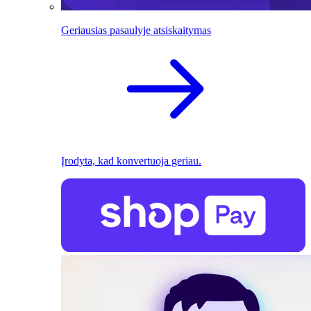
Geriausias pasaulyje atsiskaitymas
Įrodyta, kad konvertuoja geriau.