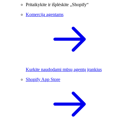
Pritaikykite ir išplėskite „Shopify“
Komercija agentams
Kurkite naudodami mūsų agentų įrankius
Shopify App Store