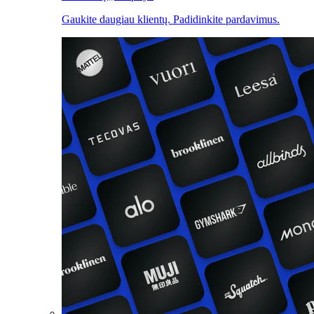
Gaukite daugiau klientų. Padidinkite pardavimus.