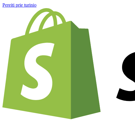
Pereiti prie turinio