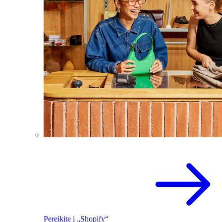
Pereikite į „Shopify“