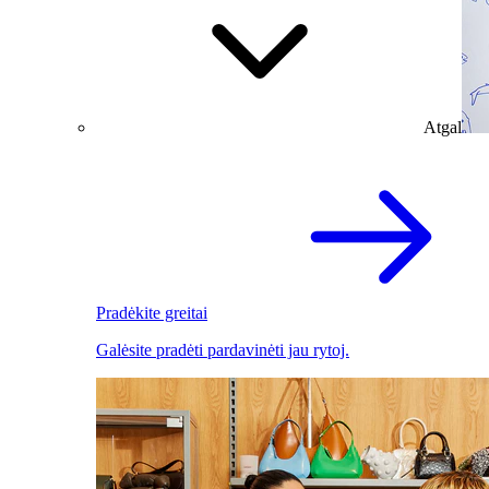
Atgal
Pradėkite greitai
Galėsite pradėti pardavinėti jau rytoj.