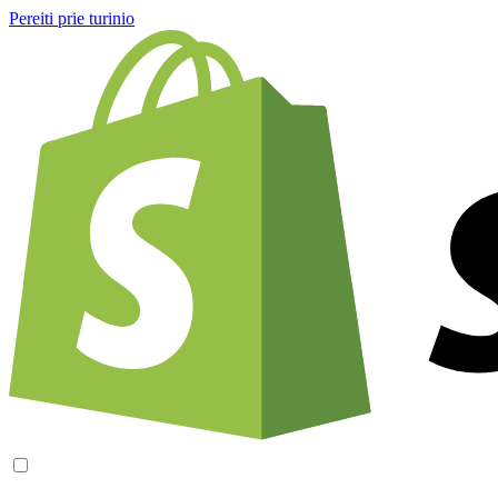
Pereiti prie turinio