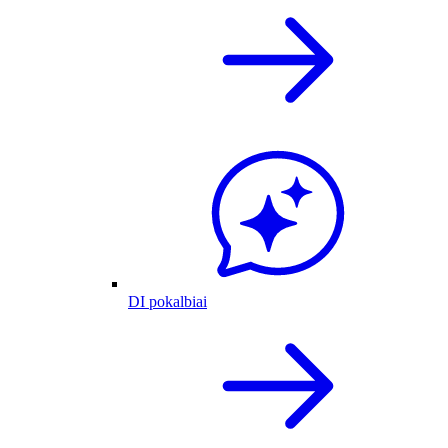
DI pokalbiai