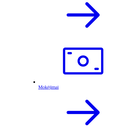
Mokėjimai