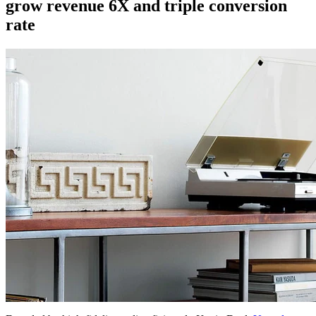
grow revenue 6X and triple conversion
rate