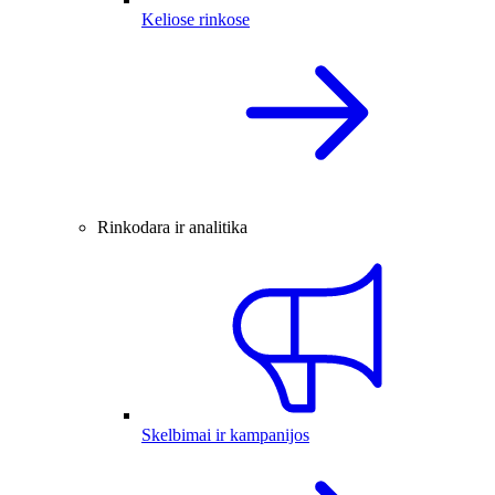
Keliose rinkose
Rinkodara ir analitika
Skelbimai ir kampanijos