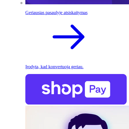
Geriausias pasaulyje atsiskaitymas
Įrodyta, kad konvertuoja geriau.