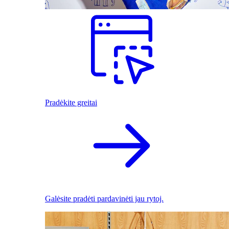
Pradėkite greitai
Galėsite pradėti pardavinėti jau rytoj.