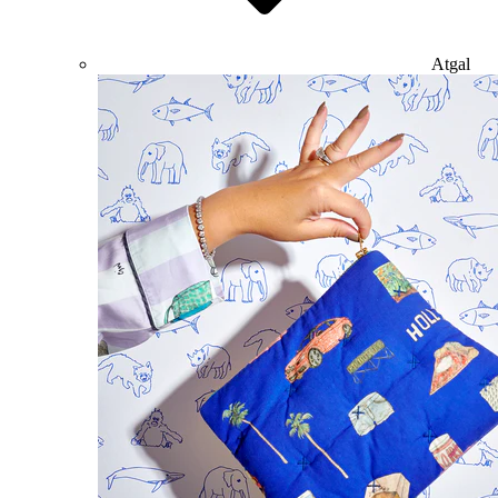
Atgal