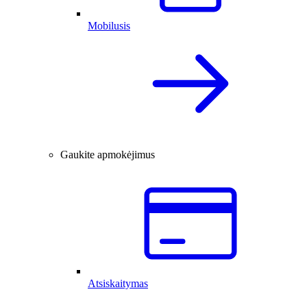
Mobilusis
Gaukite apmokėjimus
Atsiskaitymas