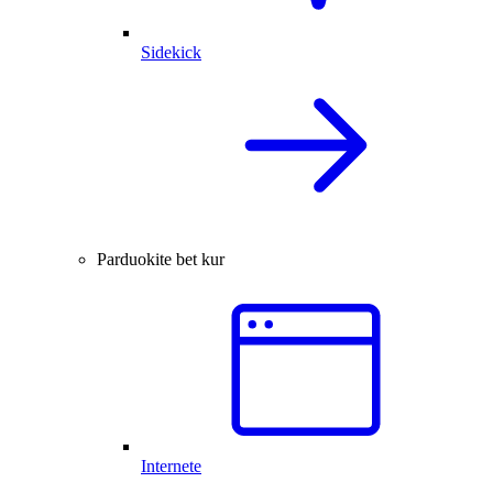
Sidekick
Parduokite bet kur
Internete