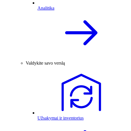
Analitika
Valdykite savo verslą
Užsakymai ir inventorius