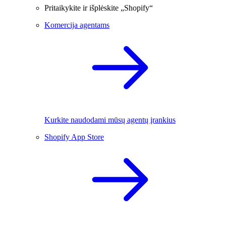
Pritaikykite ir išplėskite „Shopify“
Komercija agentams
Kurkite naudodami mūsų agentų įrankius
Shopify App Store