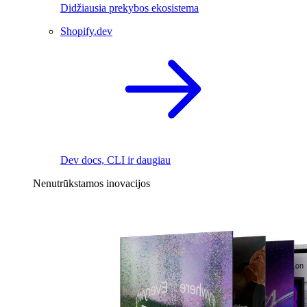
Didžiausia prekybos ekosistema
Shopify.dev
Dev docs, CLI ir daugiau
Nenutrūkstamos inovacijos