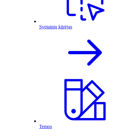
Svetainių kūrėjas
Temos