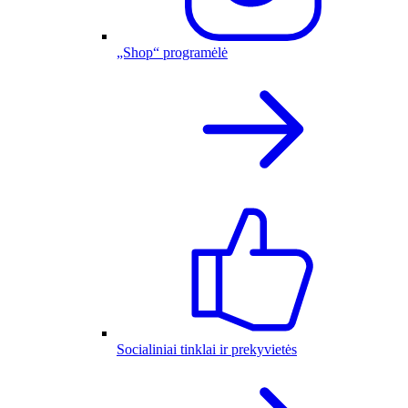
„Shop“ programėlė
Socialiniai tinklai ir prekyvietės