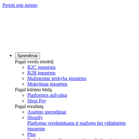
Pereiti prie turinio
Sprendimai
Pagal verslo modelį
B2C įmonėms
B2B įmonėms
Mažmeninė prekyba įmonėms
Mokėjimai įmonėms
Pagal kūrimo būdą
Platformos apžvalga
Shop Pay
Pagal rezultatą
Augimo sprendimai
Shopify
Platforma verslininkams ir mažoms bei vidutinėms
įmonėms
Plus