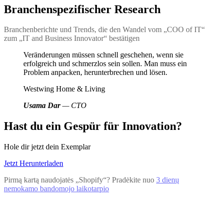
Branchenspezifischer Research
Branchenberichte und Trends, die den Wandel vom „COO of IT“
zum „IT and Business Innovator“ bestätigen
Veränderungen müssen schnell geschehen, wenn sie
erfolgreich und schmerzlos sein sollen. Man muss ein
Problem anpacken, herunterbrechen und lösen.
Westwing Home & Living
Usama Dar
— CTO
Hast du ein Gespür für Innovation?
Hole dir jetzt dein Exemplar
Jetzt Herunterladen
Pirmą kartą naudojatės „Shopify“? Pradėkite nuo
3 dienų
nemokamo bandomojo laikotarpio