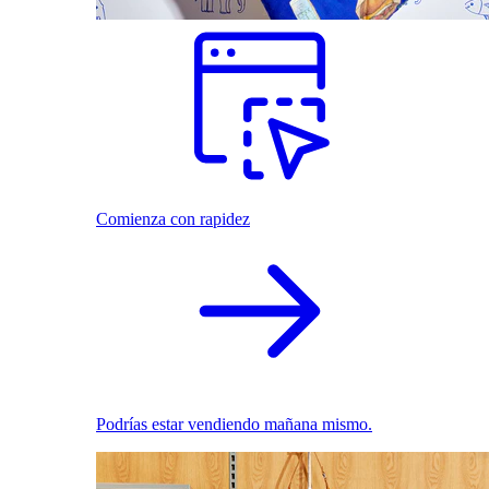
Comienza con rapidez
Podrías estar vendiendo mañana mismo.