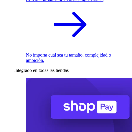
No importa cuál sea tu tamaño, complejidad o
ambición.
Integrado en todas las tiendas