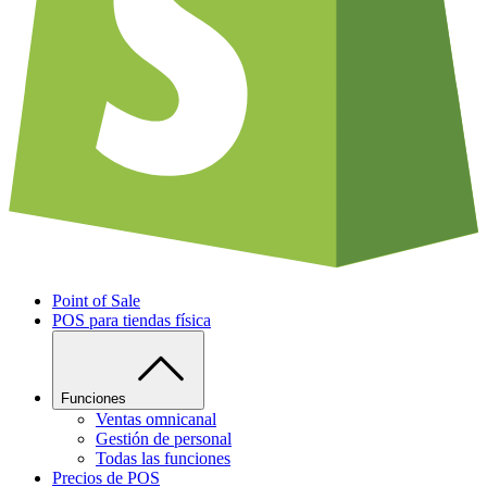
Point of Sale
POS para tiendas física
Funciones
Ventas omnicanal
Gestión de personal
Todas las funciones
Precios de POS