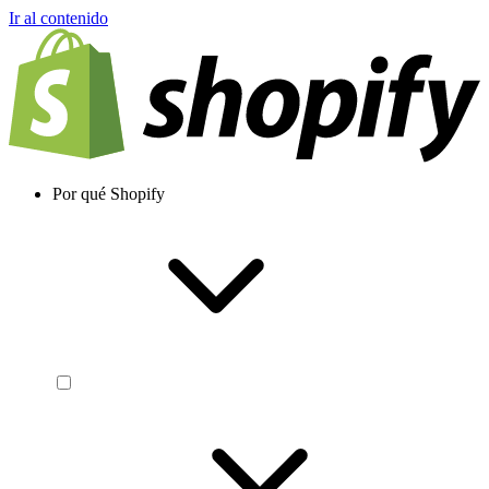
Ir al contenido
Por qué Shopify