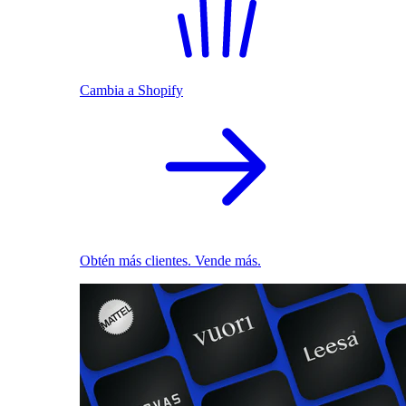
Cambia a Shopify
Obtén más clientes. Vende más.