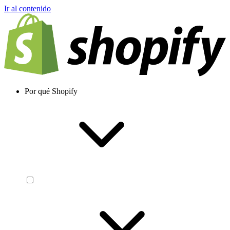
Ir al contenido
Por qué Shopify