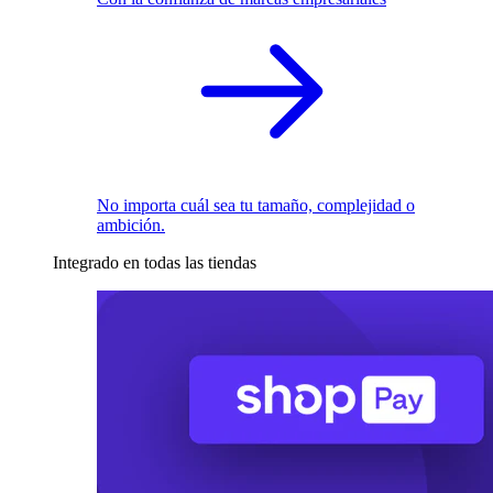
No importa cuál sea tu tamaño, complejidad o
ambición.
Integrado en todas las tiendas