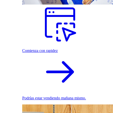
Comienza con rapidez
Podrías estar vendiendo mañana mismo.