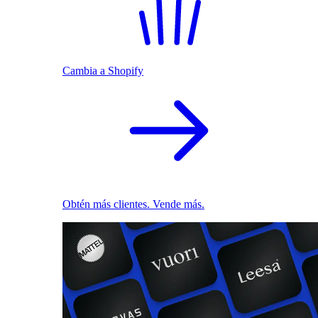
Cambia a Shopify
Obtén más clientes. Vende más.