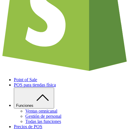
Point of Sale
POS para tiendas física
Funciones
Ventas omnicanal
Gestión de personal
Todas las funciones
Precios de POS