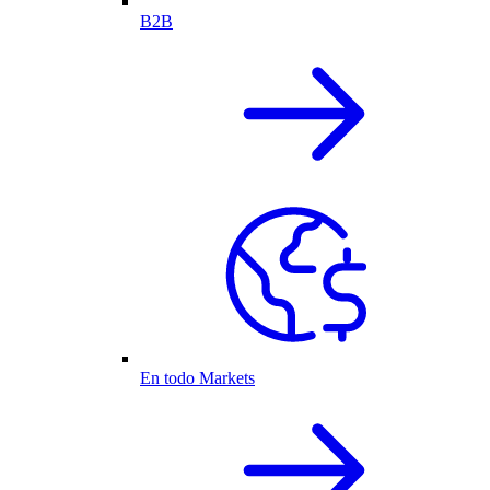
B2B
En todo Markets