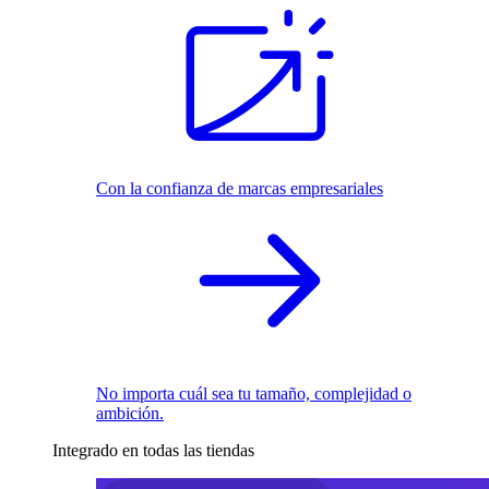
Con la confianza de marcas empresariales
No importa cuál sea tu tamaño, complejidad o
ambición.
Integrado en todas las tiendas