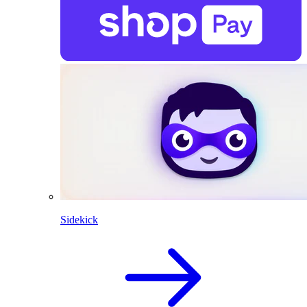
Sidekick