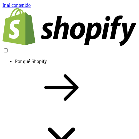
Ir al contenido
Por qué Shopify