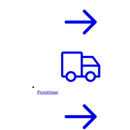
Pengiriman