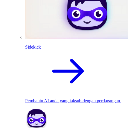
Sidekick
Pembantu AI anda yang taksub dengan perdagangan.