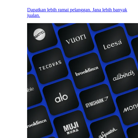
Dapatkan lebih ramai pelanggan. Jana lebih banyak
jualan.