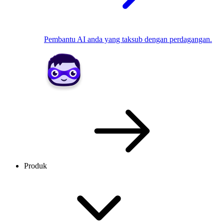
Pembantu AI anda yang taksub dengan perdagangan.
Produk