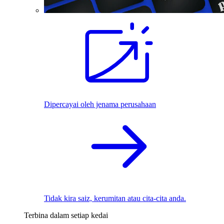
Dipercayai oleh jenama perusahaan
Tidak kira saiz, kerumitan atau cita-cita anda.
Terbina dalam setiap kedai