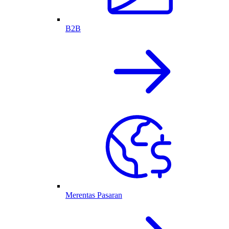
B2B
Merentas Pasaran