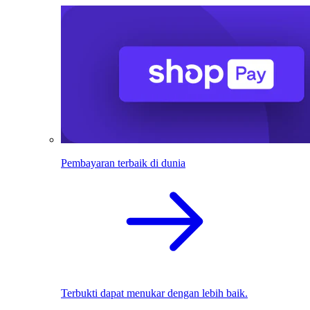
Pembayaran terbaik di dunia
Terbukti dapat menukar dengan lebih baik.