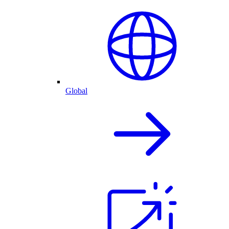
Global