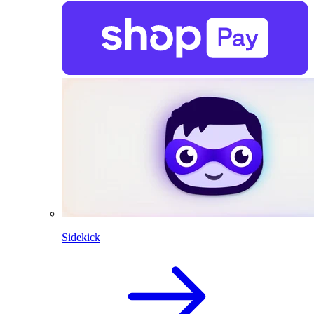
Sidekick