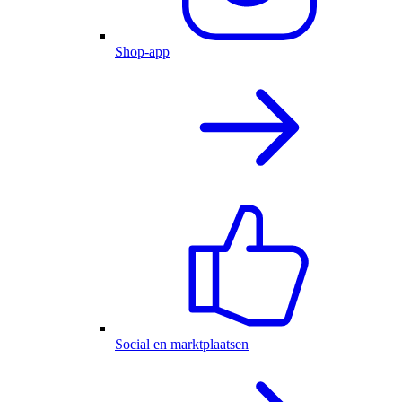
Shop-app
Social en marktplaatsen