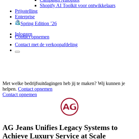
Shopify AI Toolkit voor ontwikkelaars
Prijsstelling
Enterprise
Spring Edition ’26
Inloggen
Contact opnemen
Contact met de verkoopafdeling
Met welke bedrijfsuitdagingen heb jij te maken? Wij kunnen je
helpen.
Contact opnemen
Contact opnemen
AG Jeans Unifies Legacy Systems to
Achieve Luxury Service at Scale