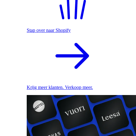
Stap over naar Shopify
Krijg meer klanten. Verkoop meer.