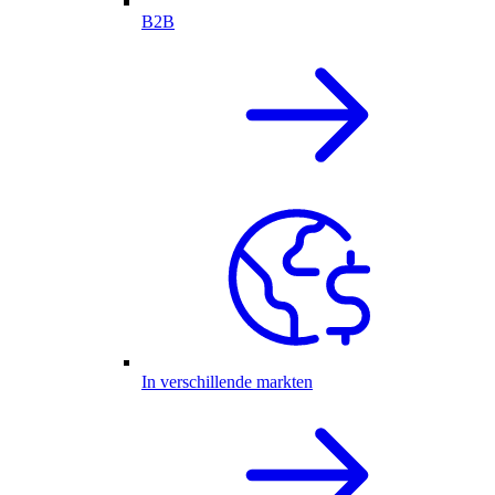
B2B
In verschillende markten