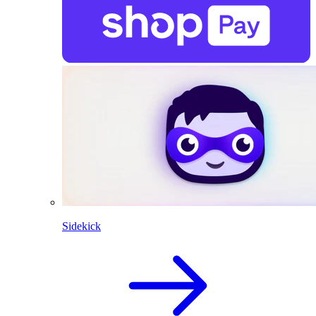
Sidekick