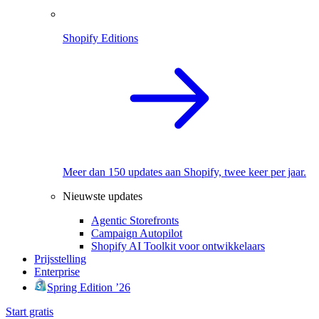
Shopify Editions
Meer dan 150 updates aan Shopify, twee keer per jaar.
Nieuwste updates
Agentic Storefronts
Campaign Autopilot
Shopify AI Toolkit voor ontwikkelaars
Prijsstelling
Enterprise
Spring Edition ’26
Start gratis