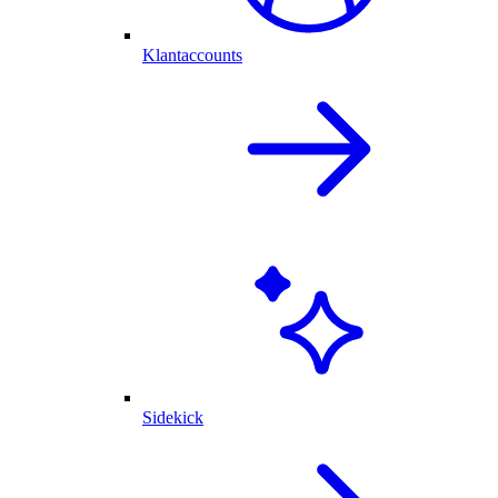
Klantaccounts
Sidekick