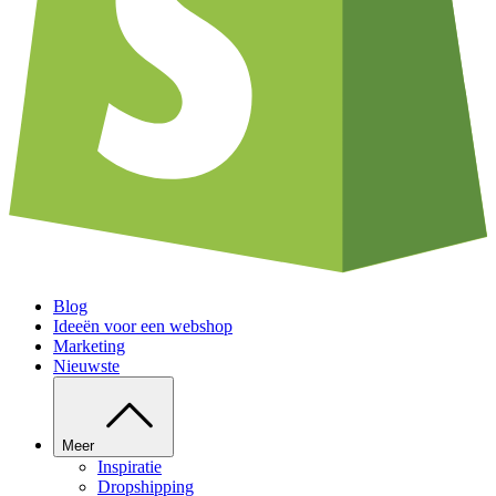
Blog
Ideeën voor een webshop
Marketing
Nieuwste
Meer
Inspiratie
Dropshipping