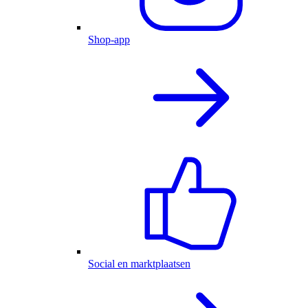
Shop-app
Social en marktplaatsen