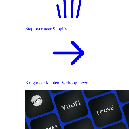
Stap over naar Shopify
Krijg meer klanten. Verkoop meer.