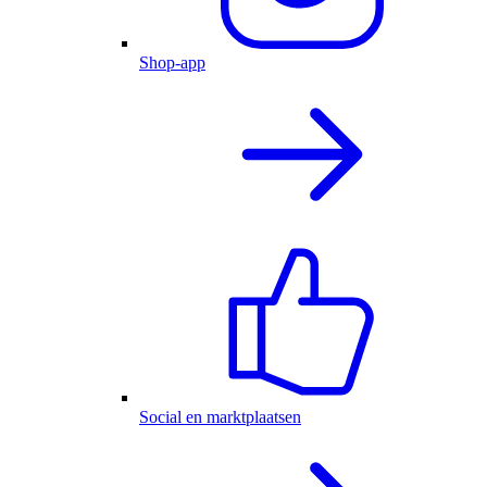
Shop-app
Social en marktplaatsen