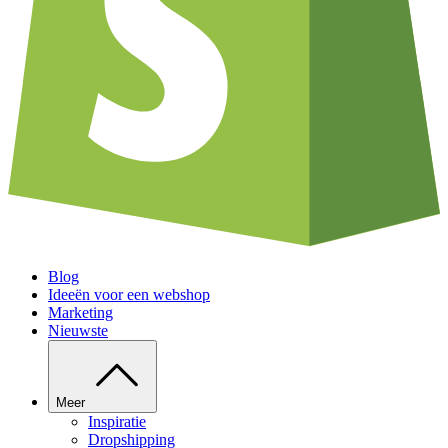
Blog
Ideeën voor een webshop
Marketing
Nieuwste
Meer
Inspiratie
Dropshipping