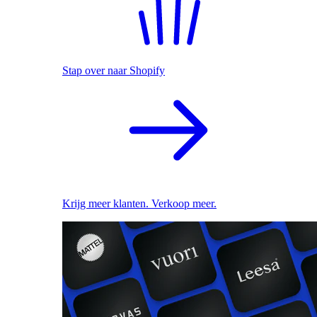
Stap over naar Shopify
Krijg meer klanten. Verkoop meer.