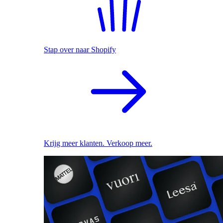
Stap over naar Shopify
Krijg meer klanten. Verkoop meer.