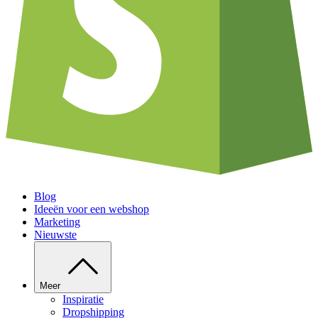
Blog
Ideeën voor een webshop
Marketing
Nieuwste
Meer
Inspiratie
Dropshipping