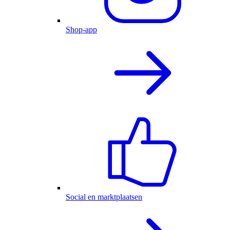
Shop-app
Social en marktplaatsen