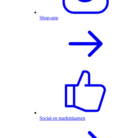
Shop-app
Social en marktplaatsen