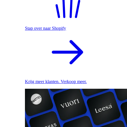
Stap over naar Shopify
Krijg meer klanten. Verkoop meer.