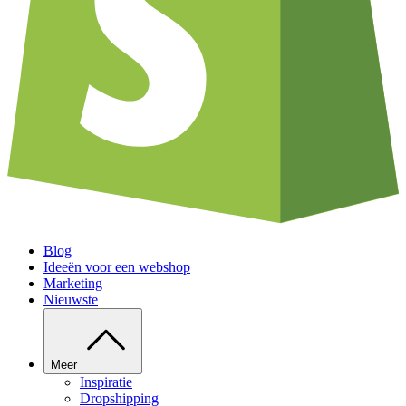
Blog
Ideeën voor een webshop
Marketing
Nieuwste
Meer
Inspiratie
Dropshipping