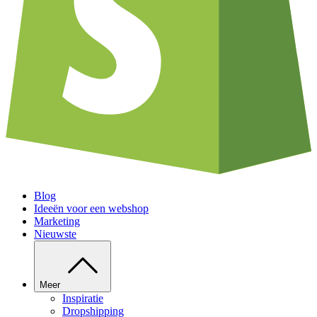
Blog
Ideeën voor een webshop
Marketing
Nieuwste
Meer
Inspiratie
Dropshipping