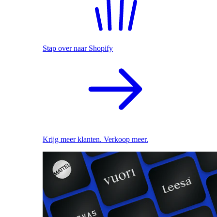
Stap over naar Shopify
Krijg meer klanten. Verkoop meer.