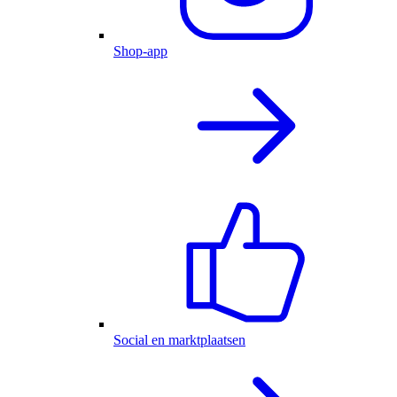
Shop-app
Social en marktplaatsen