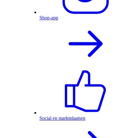
Shop-app
Social en marktplaatsen