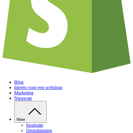
Blog
Ideeën voor een webshop
Marketing
Nieuwste
Meer
Inspiratie
Dropshipping