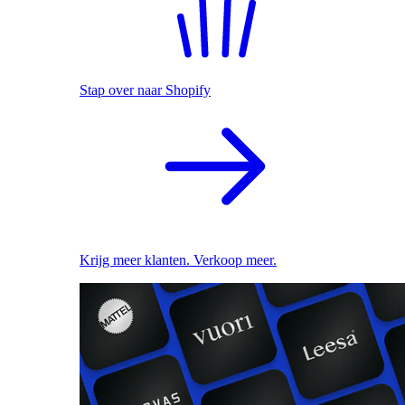
Stap over naar Shopify
Krijg meer klanten. Verkoop meer.