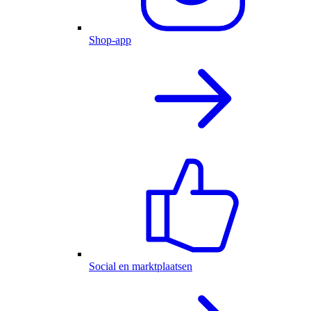
Shop-app
Social en marktplaatsen