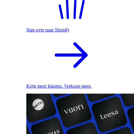
Stap over naar Shopify
Krijg meer klanten. Verkoop meer.