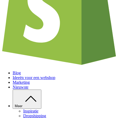
Blog
Ideeën voor een webshop
Marketing
Nieuwste
Meer
Inspiratie
Dropshipping