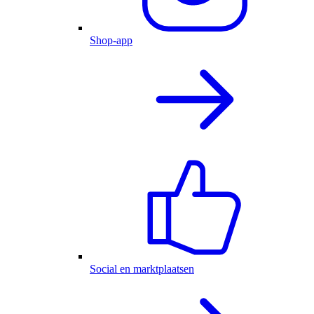
Shop-app
Social en marktplaatsen