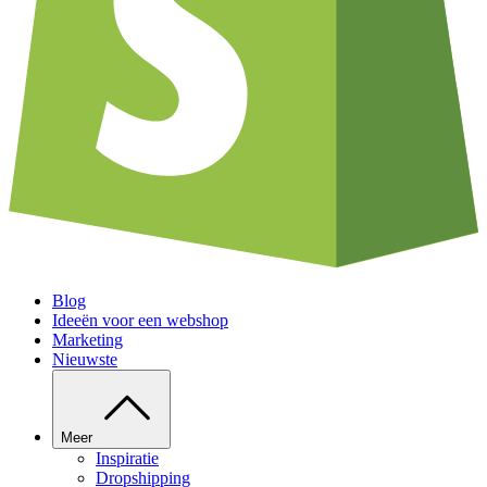
Blog
Ideeën voor een webshop
Marketing
Nieuwste
Meer
Inspiratie
Dropshipping