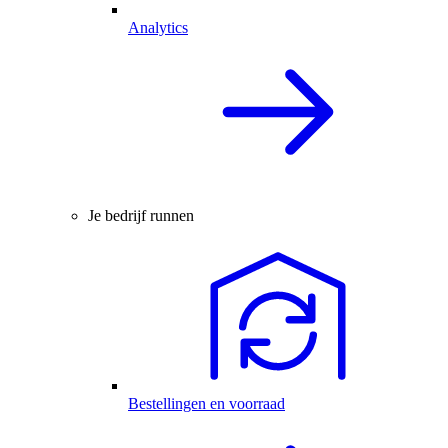
Analytics
Je bedrijf runnen
Bestellingen en voorraad