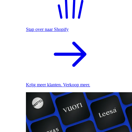
Stap over naar Shopify
Krijg meer klanten. Verkoop meer.