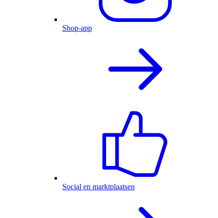
Shop-app
Social en marktplaatsen