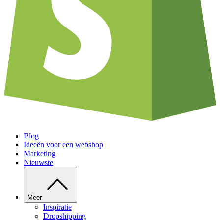
Blog
Ideeën voor een webshop
Marketing
Nieuwste
Meer
Inspiratie
Dropshipping