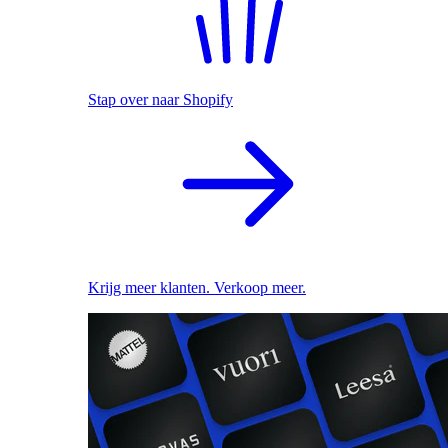
Stap over naar Shopify
Krijg meer klanten. Verkoop meer.