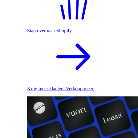
Stap over naar Shopify
Krijg meer klanten. Verkoop meer.