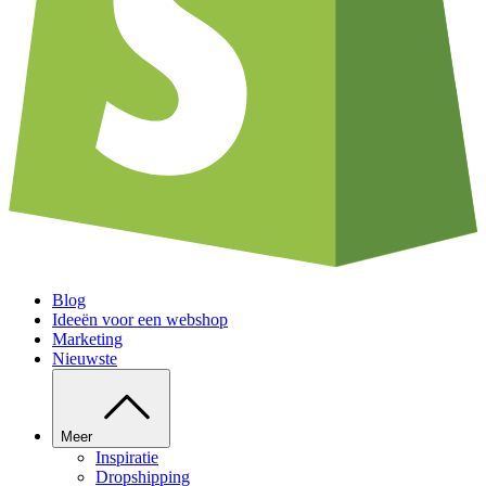
Blog
Ideeën voor een webshop
Marketing
Nieuwste
Meer
Inspiratie
Dropshipping