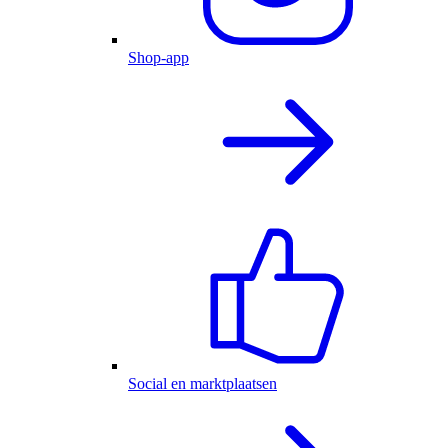
Shop-app
Social en marktplaatsen