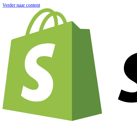
Verder naar content