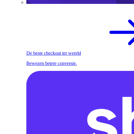
De beste checkout ter wereld
Bewezen betere conversie.