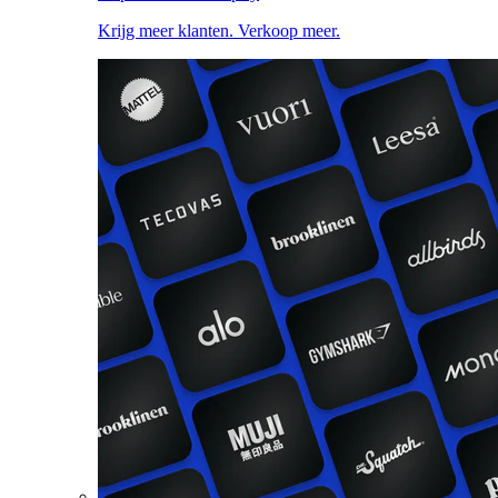
Krijg meer klanten. Verkoop meer.