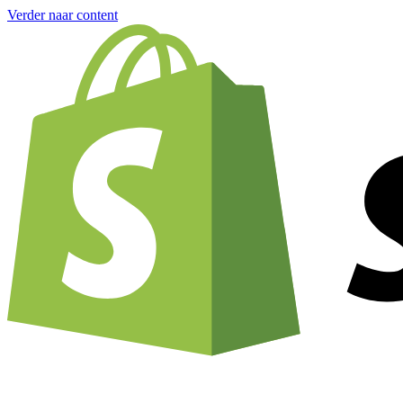
Verder naar content