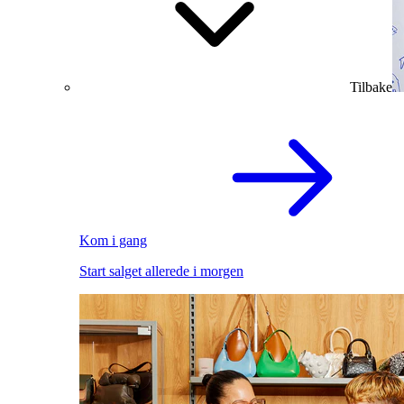
Tilbake
Kom i gang
Start salget allerede i morgen