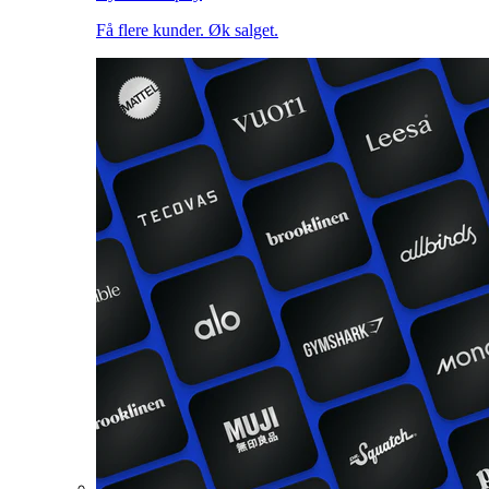
Få flere kunder. Øk salget.