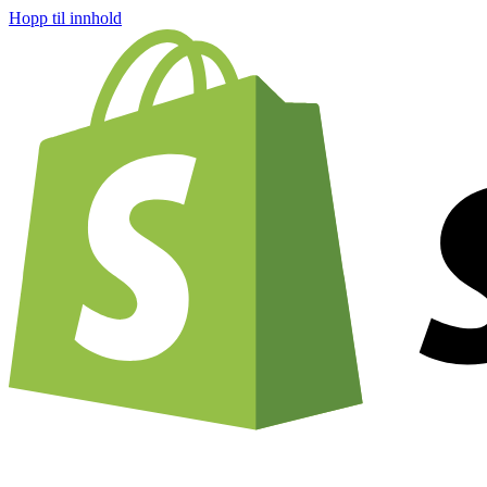
Hopp til innhold