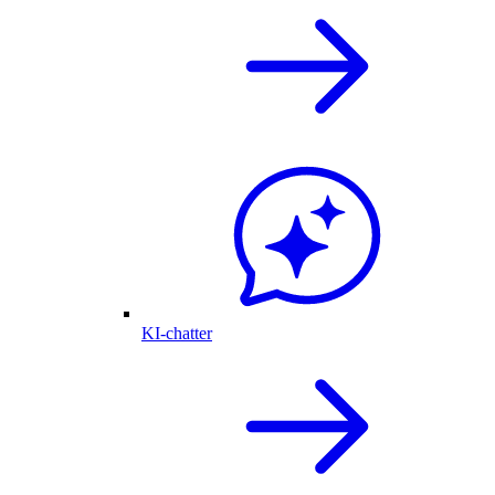
KI-chatter