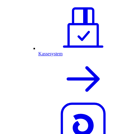
Kassesystem