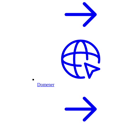
Domener