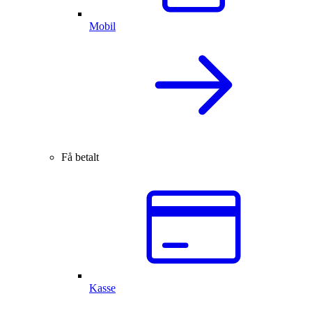
Mobil
Få betalt
Kasse