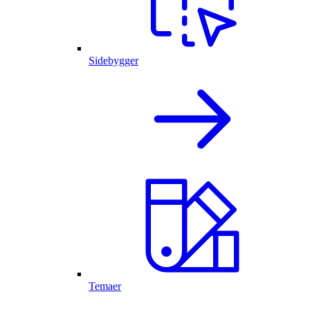
Sidebygger
Temaer