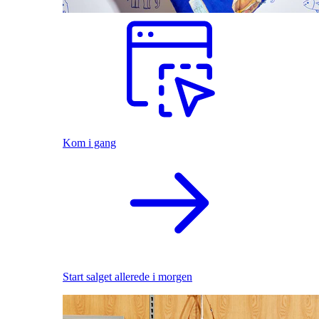
Kom i gang
Start salget allerede i morgen