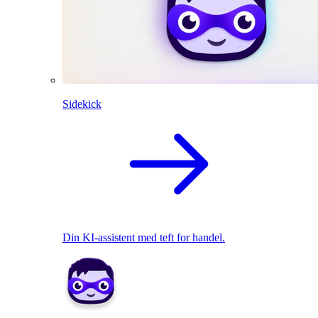
Sidekick
Din KI-assistent med teft for handel.