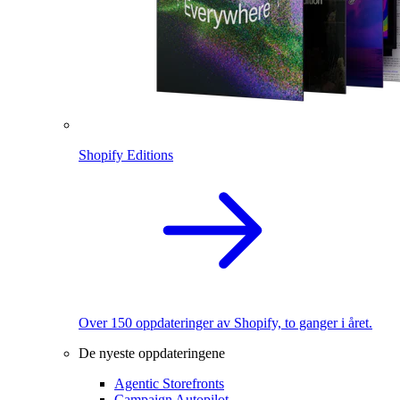
Shopify Editions
Over 150 oppdateringer av Shopify, to ganger i året.
De nyeste oppdateringene
Agentic Storefronts
Campaign Autopilot