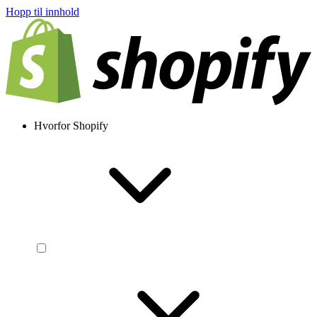
Hopp til innhold
Hvorfor Shopify