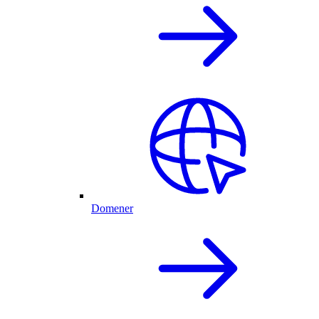
Domener