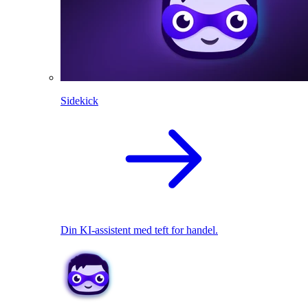
Sidekick
Din KI-assistent med teft for handel.