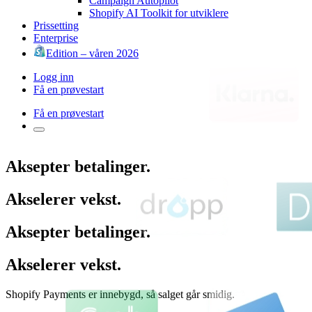
Campaign Autopilot
Shopify AI Toolkit for utviklere
Prissetting
Enterprise
Edition – våren 2026
Logg inn
Få en prøvestart
Få en prøvestart
Aksepter betalinger.
Akselerer vekst.
Aksepter betalinger.
Akselerer vekst.
Shopify Payments er innebygd, så salget går smidig.