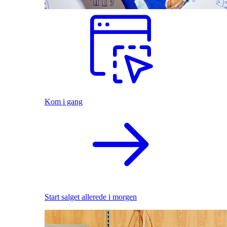
Kom i gang
Start salget allerede i morgen