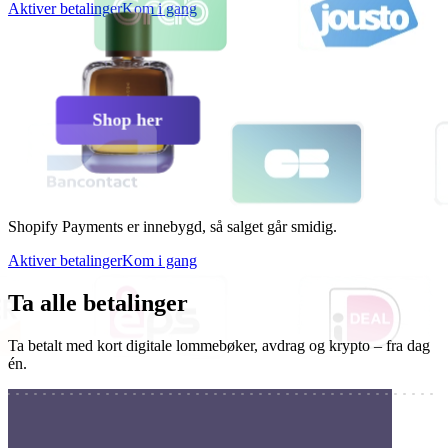
Aktiver betalinger
Kom i gang
2 310 kr
Shop her
Shopify Payments er innebygd, så salget går smidig.
Aktiver betalinger
Kom i gang
Ta alle betalinger
Ta betalt med kort digitale lommebøker, avdrag og krypto – fra dag
én.