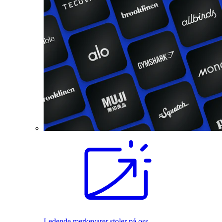
Ledende merkevarer stoler på oss