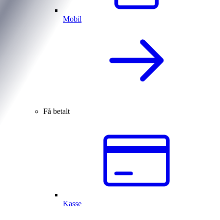
Mobil
Få betalt
Kasse