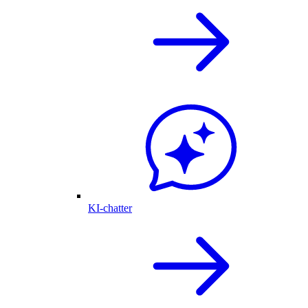
KI-chatter