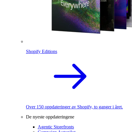
Shopify Editions
Over 150 oppdateringer av Shopify, to ganger i året.
De nyeste oppdateringene
Agentic Storefronts