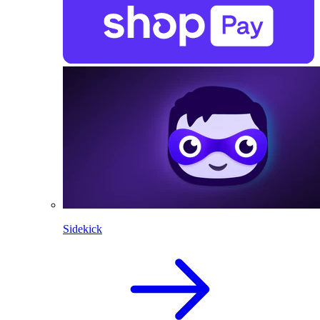
Sidekick