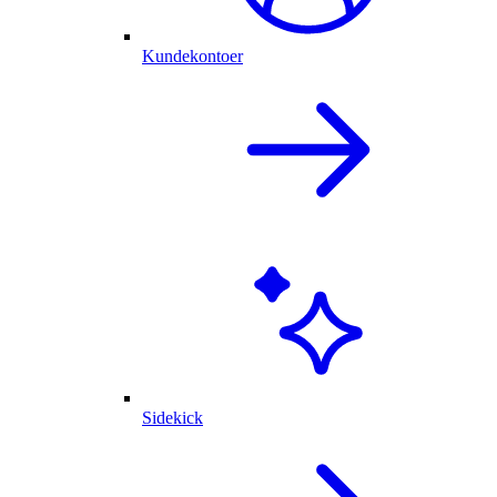
Kundekontoer
Sidekick