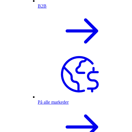
B2B
På alle markeder