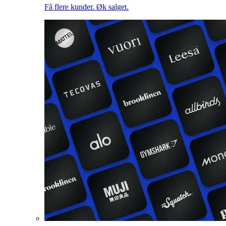
Få flere kunder. Øk salget.