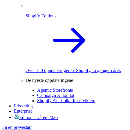
Shopify Editions
Over 150 oppdateringer av Shopify, to ganger i året.
De nyeste oppdateringene
Agentic Storefronts
Campaign Autopilot
Shopify AI Toolkit for utviklere
Prissetting
Enterprise
Edition – våren 2026
Få en prøvestart