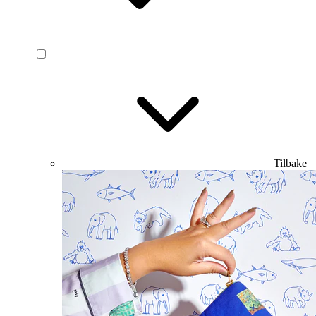
Tilbake