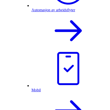
Automasjon av arbeidsflyter
Mobil