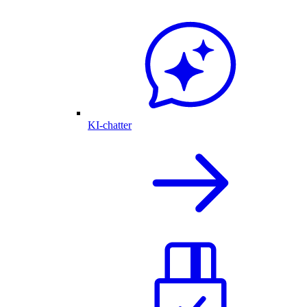
KI-chatter