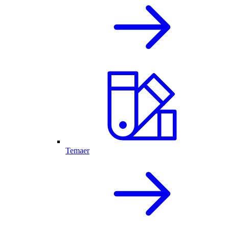
Temaer