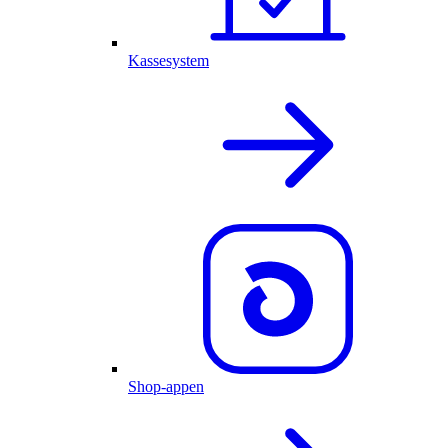
Kassesystem
Shop-appen