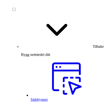
Tilbake
Bygg nettstedet ditt
Sidebygger