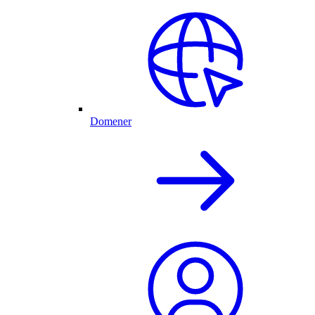
Domener