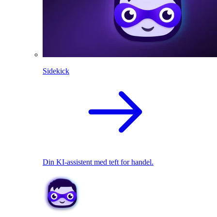
Sidekick
Din KI-assistent med teft for handel.