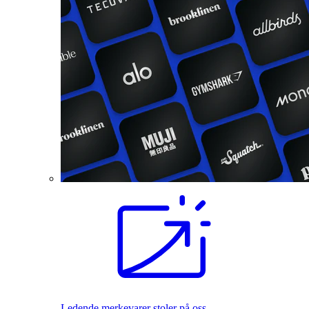
Ledende merkevarer stoler på oss