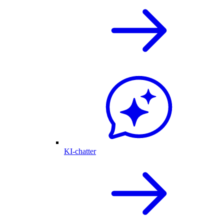
KI-chatter