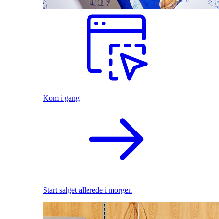
Kom i gang
Start salget allerede i morgen