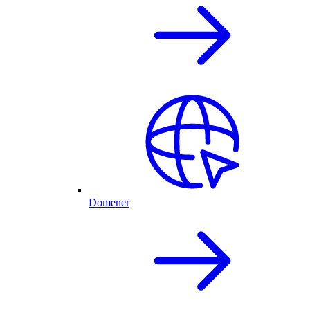
Domener