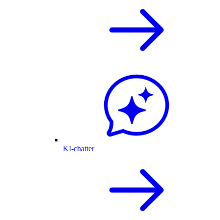
KI-chatter