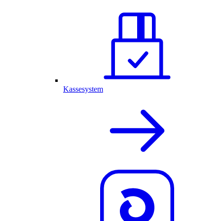
Kassesystem