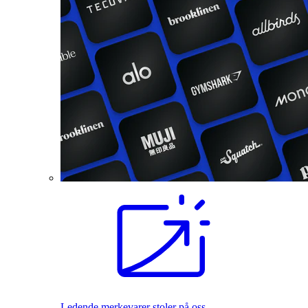
Ledende merkevarer stoler på oss