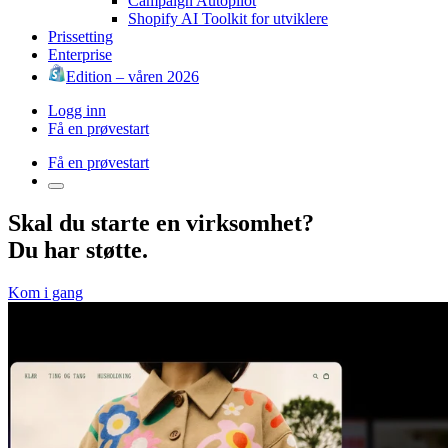
Campaign Autopilot
Shopify AI Toolkit for utviklere
Prissetting
Enterprise
Edition – våren 2026
Logg inn
Få en prøvestart
Få en prøvestart
Skal du starte en virksomhet?
Du har støtte.
Kom i gang