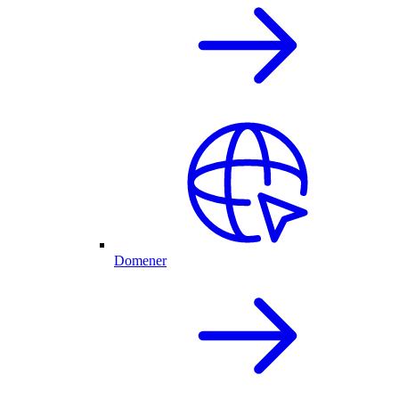
Domener