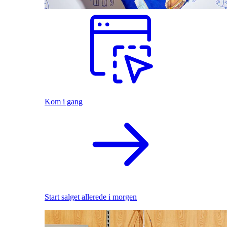
Kom i gang
Start salget allerede i morgen