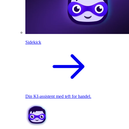
Sidekick
Din KI-assistent med teft for handel.