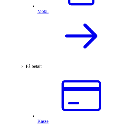
Mobil
Få betalt
Kasse