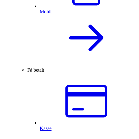
Mobil
Få betalt
Kasse