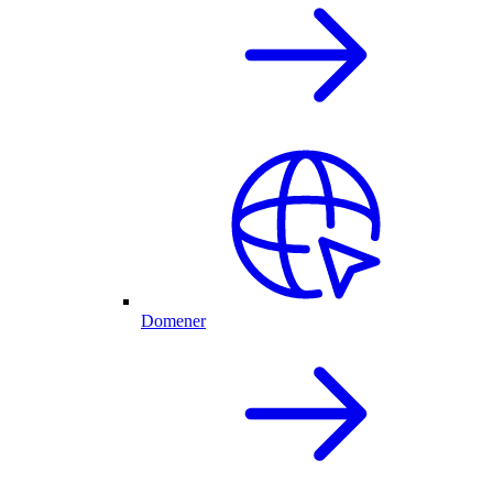
Domener