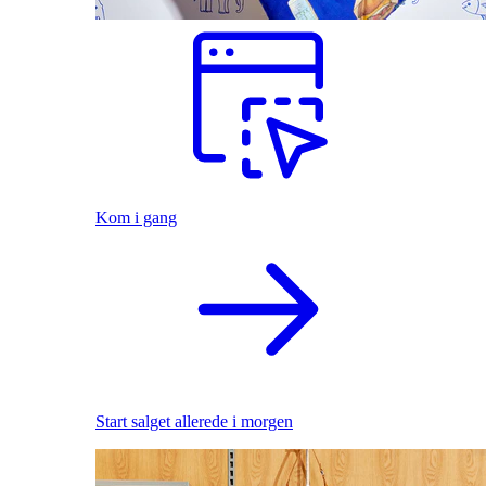
Kom i gang
Start salget allerede i morgen