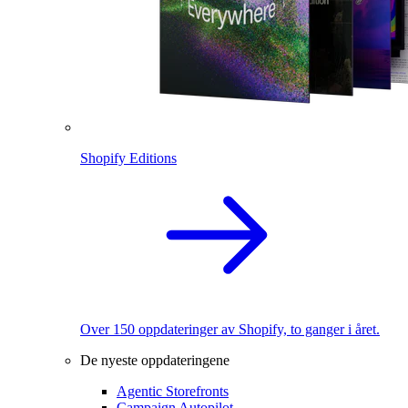
Shopify Editions
Over 150 oppdateringer av Shopify, to ganger i året.
De nyeste oppdateringene
Agentic Storefronts
Campaign Autopilot