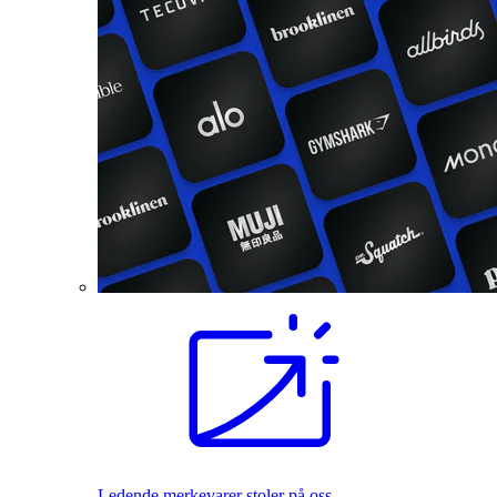
Ledende merkevarer stoler på oss