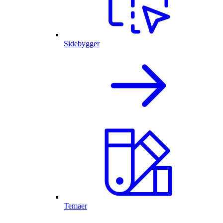
Sidebygger
Temaer