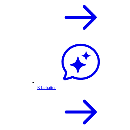
KI-chatter