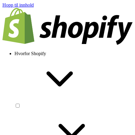
Hopp til innhold
Hvorfor Shopify