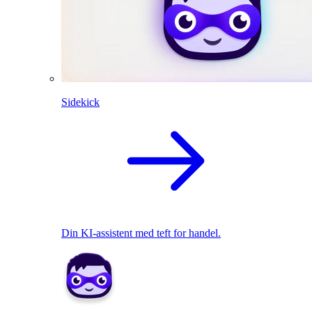
Sidekick
Din KI-assistent med teft for handel.