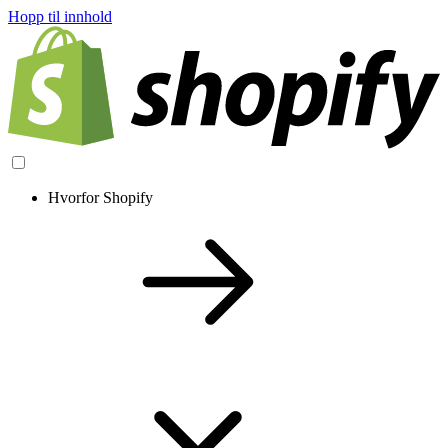
Hopp til innhold
Hvorfor Shopify