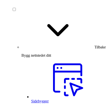
Tilbake
Bygg nettstedet ditt
Sidebygger