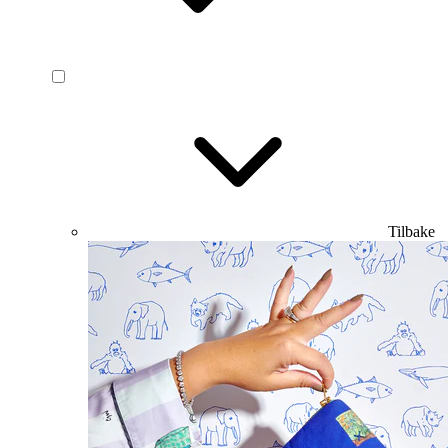
Tilbake