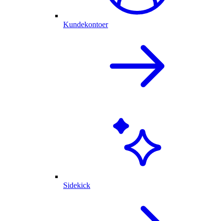
Kundekontoer
Sidekick