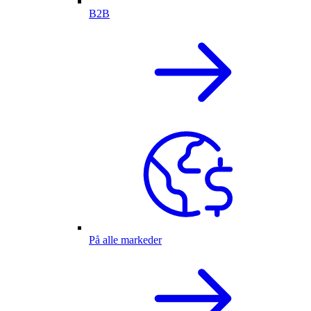
B2B
På alle markeder