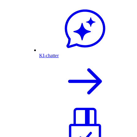
KI-chatter