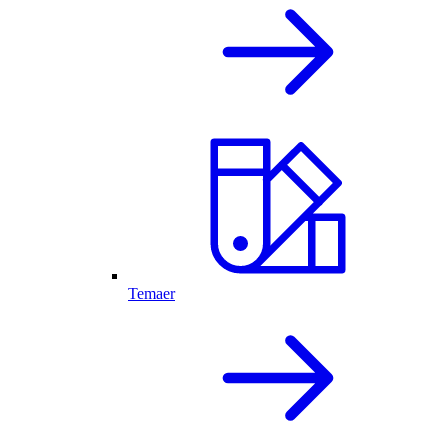
Temaer