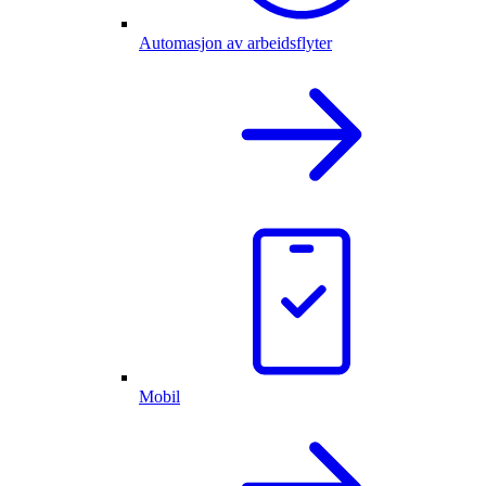
Automasjon av arbeidsflyter
Mobil