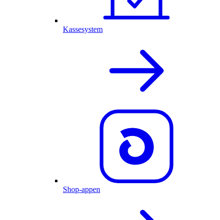
Kassesystem
Shop-appen