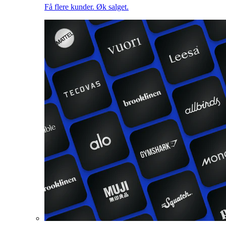
Få flere kunder. Øk salget.