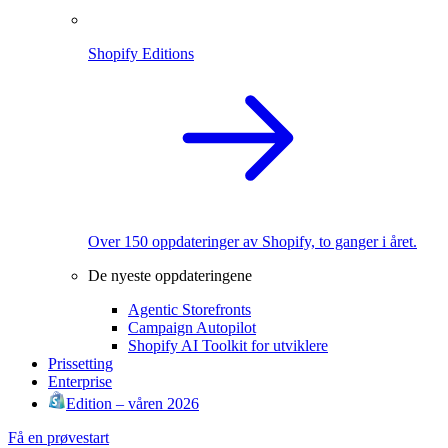
Shopify Editions
Over 150 oppdateringer av Shopify, to ganger i året.
De nyeste oppdateringene
Agentic Storefronts
Campaign Autopilot
Shopify AI Toolkit for utviklere
Prissetting
Enterprise
Edition – våren 2026
Få en prøvestart