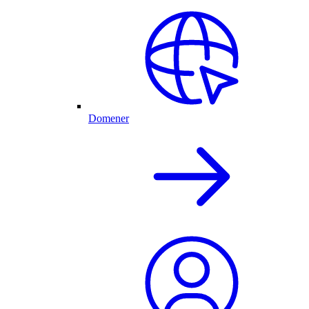
Domener