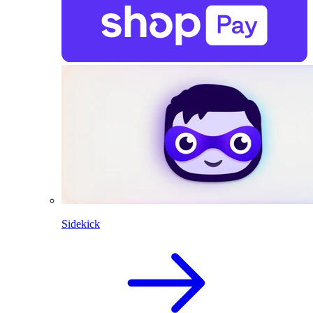
Sidekick