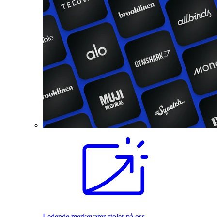
Ledende merkevarer stoler på oss