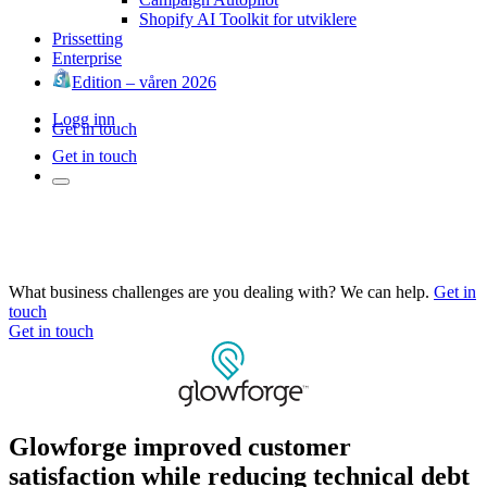
Shopify AI Toolkit for utviklere
Prissetting
Enterprise
Edition – våren 2026
Logg inn
Get in touch
Get in touch
What business challenges are you dealing with? We can help.
Get in
touch
Get in touch
Glowforge improved customer
satisfaction while reducing technical debt