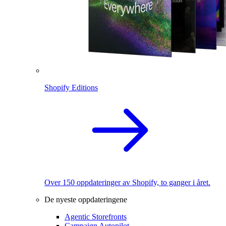
Shopify Editions
Over 150 oppdateringer av Shopify, to ganger i året.
De nyeste oppdateringene
Agentic Storefronts
Campaign Autopilot