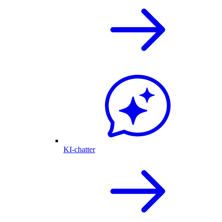
KI-chatter