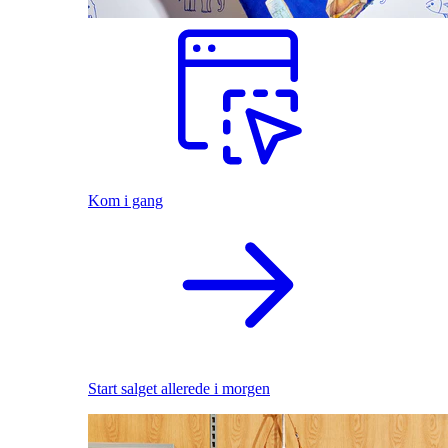
Kom i gang
Start salget allerede i morgen