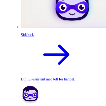
Sidekick
Din KI-assistent med teft for handel.