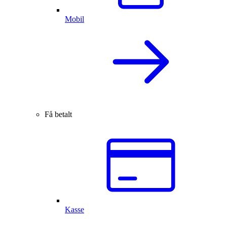
Mobil
Få betalt
Kasse