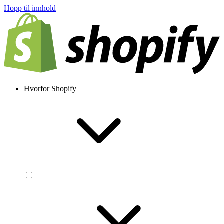
Hopp til innhold
Hvorfor Shopify