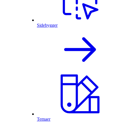
Sidebygger
Temaer