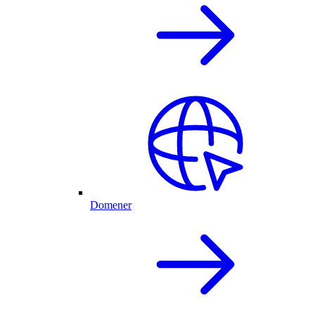
Domener