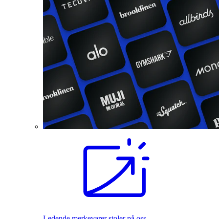
Ledende merkevarer stoler på oss