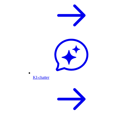
KI-chatter