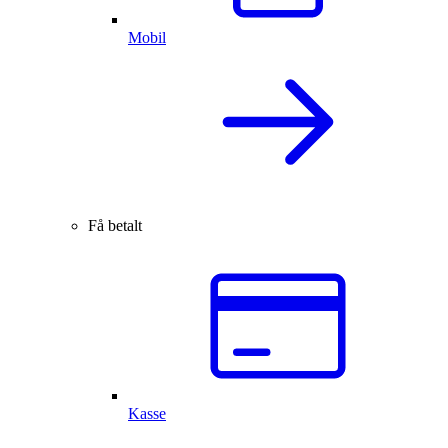
Mobil
Få betalt
Kasse