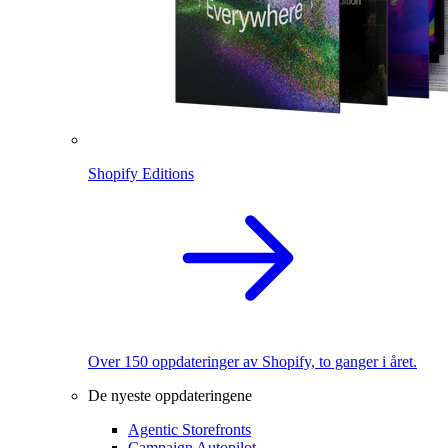
Shopify Editions
Over 150 oppdateringer av Shopify, to ganger i året.
De nyeste oppdateringene
Agentic Storefronts
Campaign Autopilot