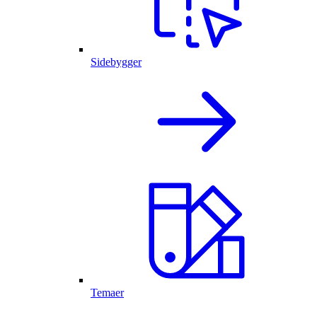
Sidebygger
Temaer