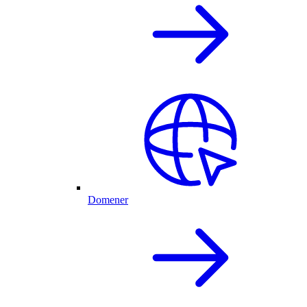
Domener