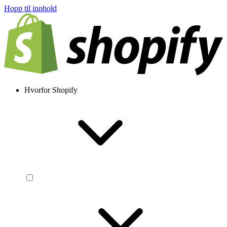
Hopp til innhold
Hvorfor Shopify