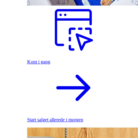
Kom i gang
Start salget allerede i morgen