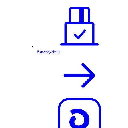
Kassesystem