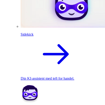
Sidekick
Din KI-assistent med teft for handel.