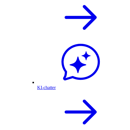
KI-chatter