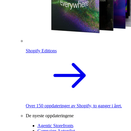
Shopify Editions
Over 150 oppdateringer av Shopify, to ganger i året.
De nyeste oppdateringene
Agentic Storefronts
Campaign Autopilot