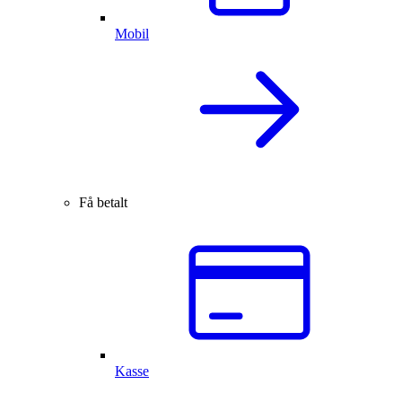
Mobil
Få betalt
Kasse