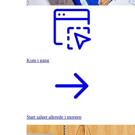
Kom i gang
Start salget allerede i morgen