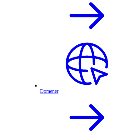
Domener