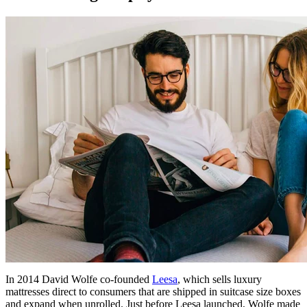
In 2014 David Wolfe co-founded
Leesa
, which sells luxury
mattresses direct to consumers that are shipped in suitcase size boxes
and expand when unrolled. Just before Leesa launched, Wolfe made