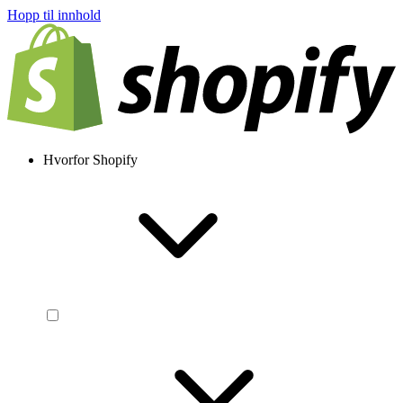
Hopp til innhold
Hvorfor Shopify