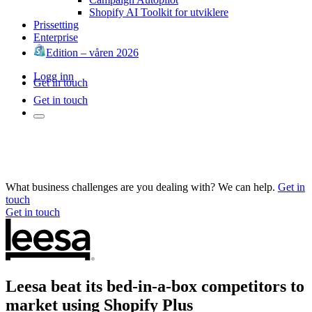
Shopify AI Toolkit for utviklere
Prissetting
Enterprise
Edition – våren 2026
Logg inn
Get in touch
Get in touch
What business challenges are you dealing with? We can help.
Get in
touch
Get in touch
Leesa beat its bed-in-a-box competitors to
market using Shopify Plus