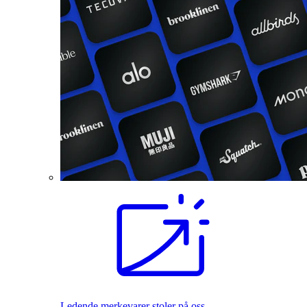
Ledende merkevarer stoler på oss