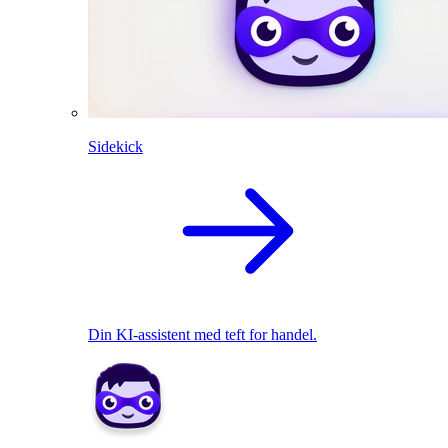
Sidekick
Din KI-assistent med teft for handel.