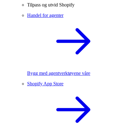
Tilpass og utvid Shopify
Handel for agenter
Bygg med agentverktøyene våre
Shopify App Store