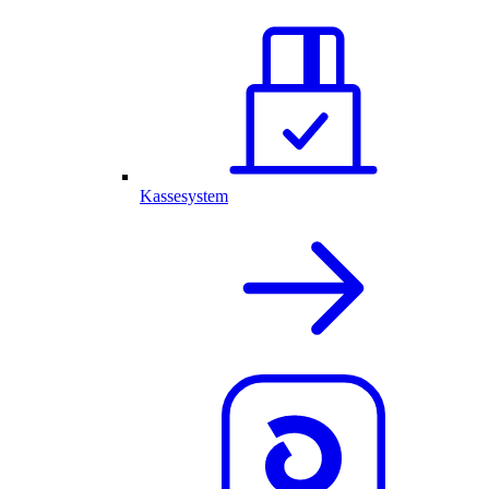
Kassesystem