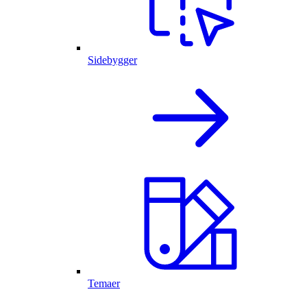
Sidebygger
Temaer