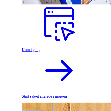
Kom i gang
Start salget allerede i morgen