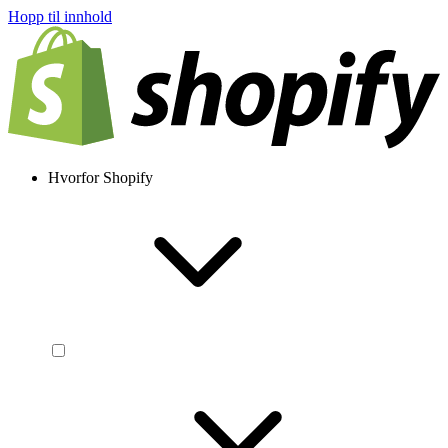
Hopp til innhold
Hvorfor Shopify