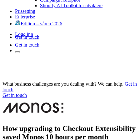
Shopify AI Toolkit for utviklere
Prissetting
Enterprise
Edition – våren 2026
Logg inn
Get in touch
Get in touch
What business challenges are you dealing with? We can help.
Get in
touch
Get in touch
How upgrading to Checkout Extensibility
saved Monos 10 hours per month