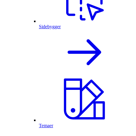
Sidebygger
Temaer