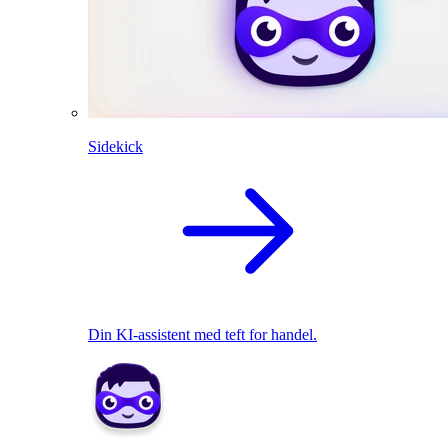
Sidekick
Din KI-assistent med teft for handel.