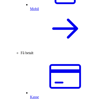
Mobil
Få betalt
Kasse