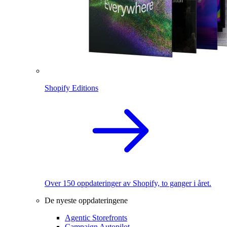
Shopify Editions
Over 150 oppdateringer av Shopify, to ganger i året.
De nyeste oppdateringene
Agentic Storefronts
Campaign Autopilot