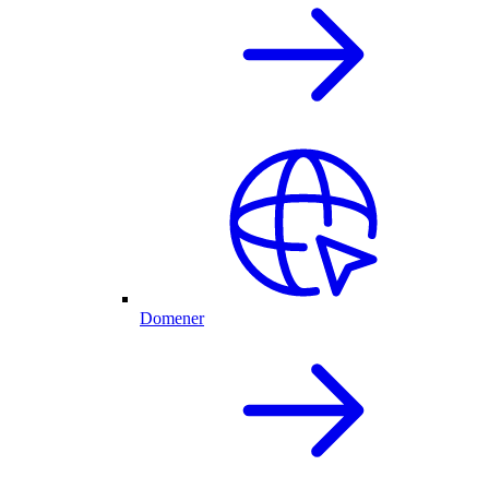
Domener