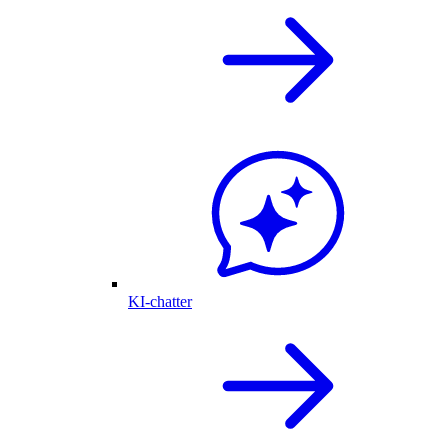
KI-chatter