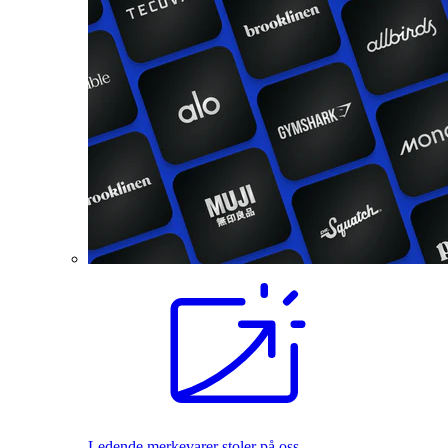
Ledende merkevarer stoler på oss