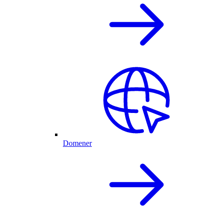
Domener