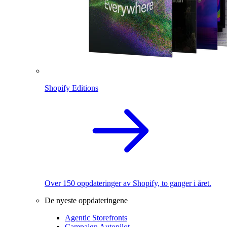
Shopify Editions
Over 150 oppdateringer av Shopify, to ganger i året.
De nyeste oppdateringene
Agentic Storefronts
Campaign Autopilot