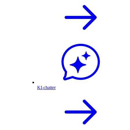
KI-chatter