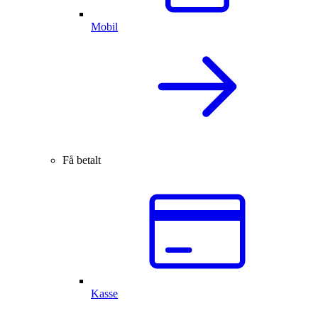
Mobil
Få betalt
Kasse