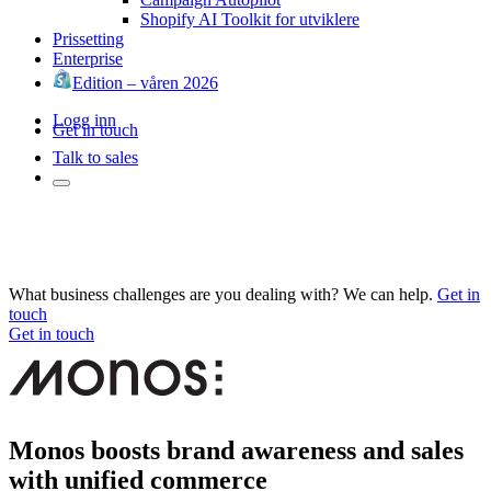
Shopify AI Toolkit for utviklere
Prissetting
Enterprise
Edition – våren 2026
Logg inn
Get in touch
Talk to sales
What business challenges are you dealing with? We can help.
Get in
touch
Get in touch
Monos boosts brand awareness and sales
with unified commerce