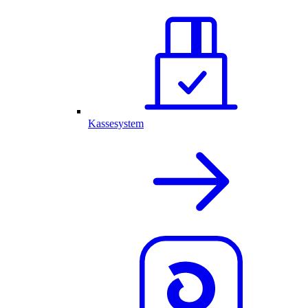
Kassesystem