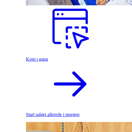
Kom i gang
Start salget allerede i morgen