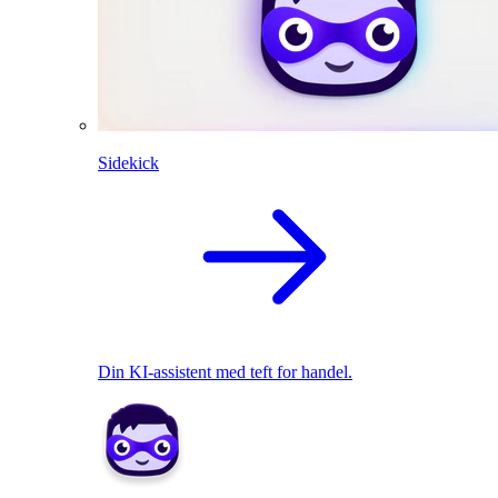
Sidekick
Din KI-assistent med teft for handel.