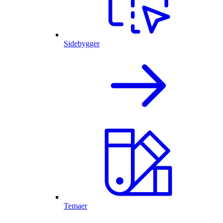
Sidebygger
Temaer