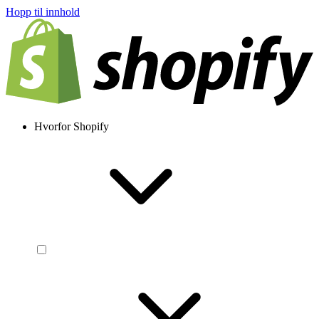
Hopp til innhold
Hvorfor Shopify