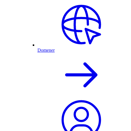
Domener