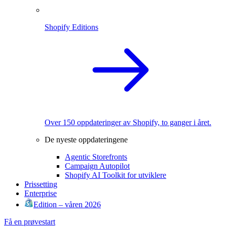
Shopify Editions
Over 150 oppdateringer av Shopify, to ganger i året.
De nyeste oppdateringene
Agentic Storefronts
Campaign Autopilot
Shopify AI Toolkit for utviklere
Prissetting
Enterprise
Edition – våren 2026
Få en prøvestart