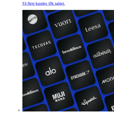
Få flere kunder. Øk salget.