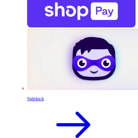
Sidekick