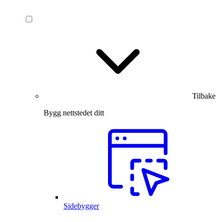
Tilbake
Bygg nettstedet ditt
Sidebygger