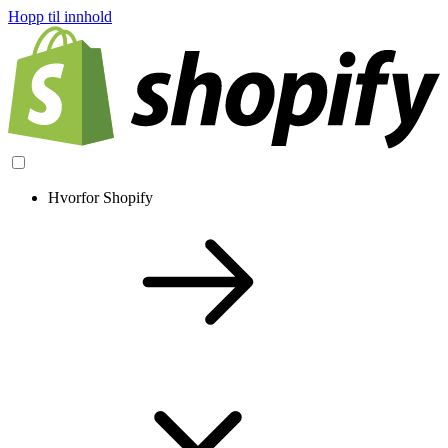
Hopp til innhold
Hvorfor Shopify