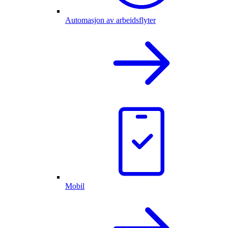
Automasjon av arbeidsflyter
Mobil