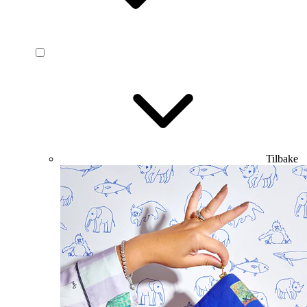
Tilbake