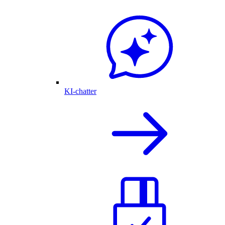
KI-chatter