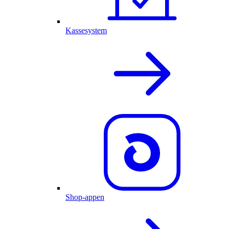
Kassesystem
Shop-appen