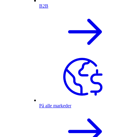
B2B
På alle markeder