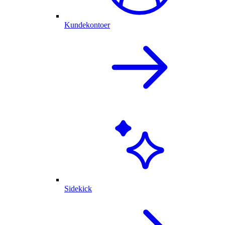
Kundekontoer
Sidekick