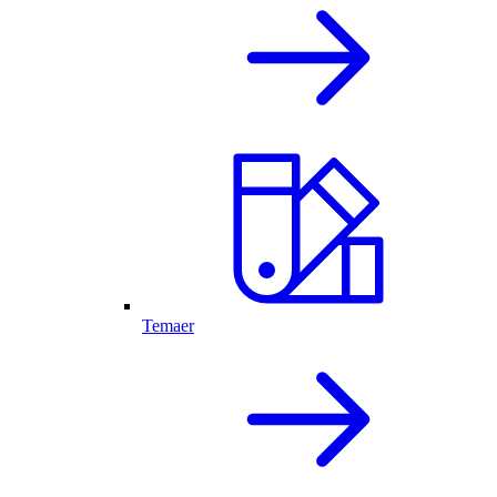
Temaer