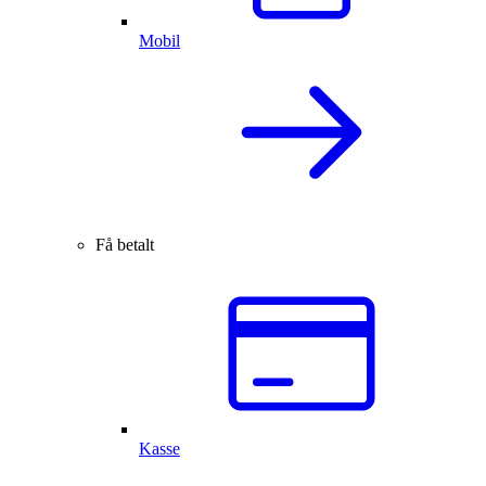
Mobil
Få betalt
Kasse