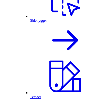
Sidebygger
Temaer