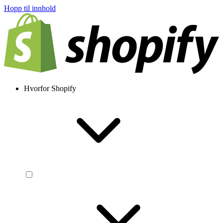
Hopp til innhold
Hvorfor Shopify