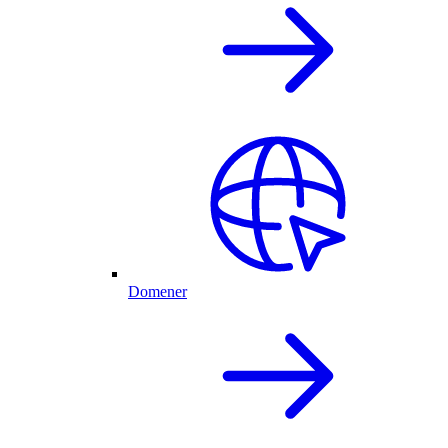
Domener