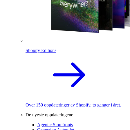
Shopify Editions
Over 150 oppdateringer av Shopify, to ganger i året.
De nyeste oppdateringene
Agentic Storefronts
Campaign Autopilot