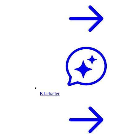
KI-chatter