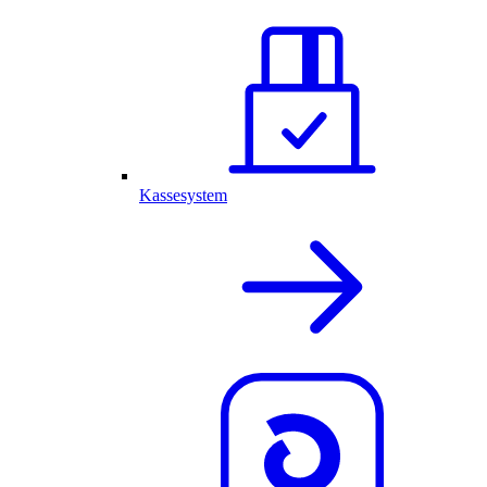
Kassesystem