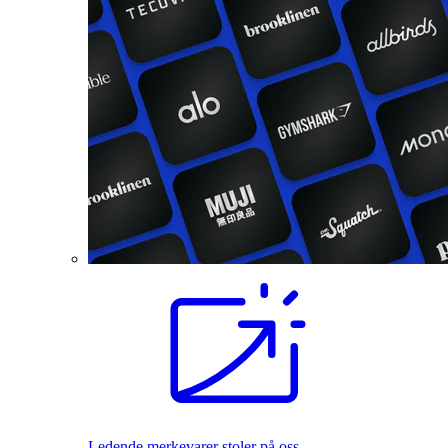
Ledende merkevarer stoler på oss