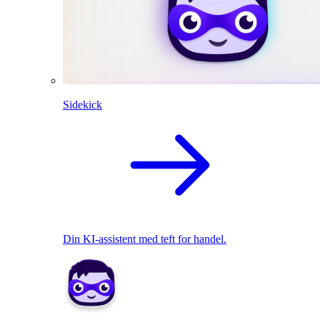
Sidekick
Din KI-assistent med teft for handel.