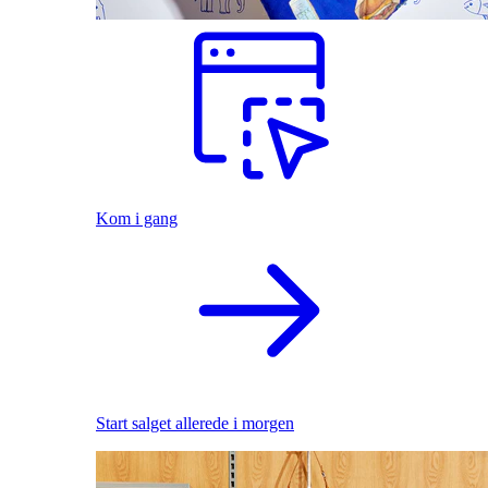
Kom i gang
Start salget allerede i morgen