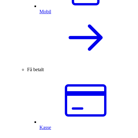
Mobil
Få betalt
Kasse