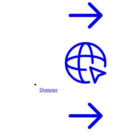
Domener