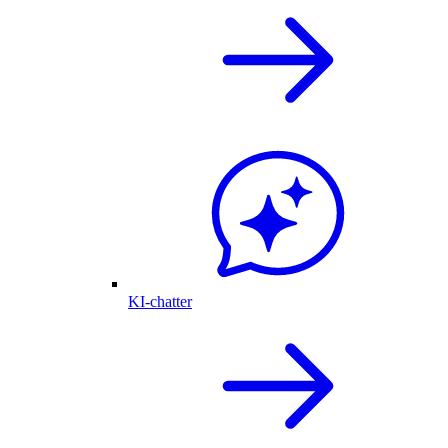
KI-chatter