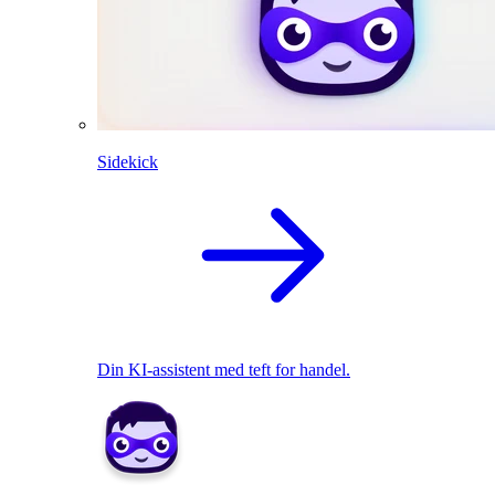
Sidekick
Din KI-assistent med teft for handel.