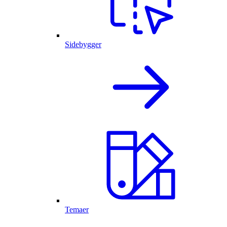
Sidebygger
Temaer