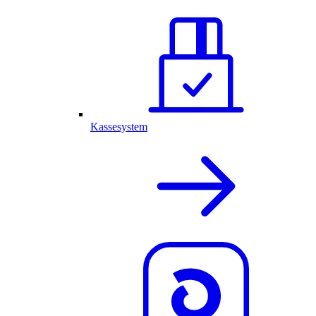
Kassesystem