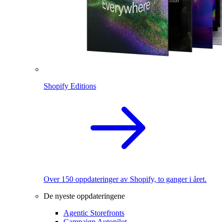
Shopify Editions
Over 150 oppdateringer av Shopify, to ganger i året.
De nyeste oppdateringene
Agentic Storefronts
Campaign Autopilot