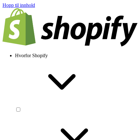
Hopp til innhold
Hvorfor Shopify