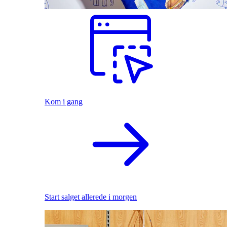
Kom i gang
Start salget allerede i morgen